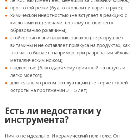
легкостью (имеет вес, меньший за стальной клинок);
простотой резки (будто скользит и парит в руке);
химической инертностью (не вступает в реакцию с
кислотами и щелочами, поэтому не склонен к
образованию ржавчины);
стойкостью к впитыванию запахов (не разрушает
витамины и не оставляет привкуса на продуктах, как
это часто бывает, например, при разрезании яблока
металлическим ножом);
гладкостью (благодаря чему приятный на ощупь и
легко моется);
длительным сроком эксплуатации (не теряет своей
остроты на протяжении 3 – 5 лет).
Есть ли недостатки у
инструмента?
Ничто не идеально. И керамический нож тоже. Он: