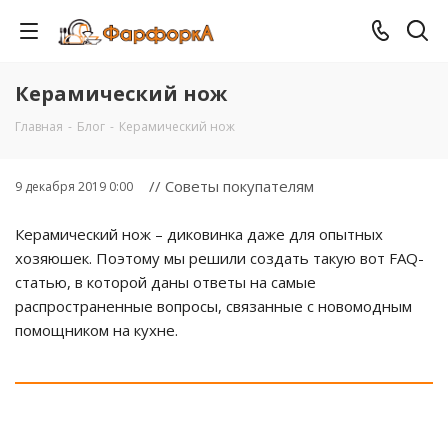
Керамический нож
Главная
-
Блог
-
Керамический нож
// Советы покупателям
9 декабря 2019 0:00
Керамический нож – диковинка даже для опытных
хозяюшек. Поэтому мы решили создать такую вот FAQ-
статью, в которой даны ответы на самые
распространенные вопросы, связанные с новомодным
помощником на кухне.