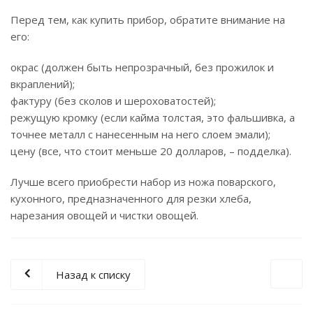
Перед тем, как купить прибор, обратите внимание на
его:
окрас (должен быть непрозрачный, без прожилок и
вкраплений);
фактуру (без сколов и шероховатостей);
режущую кромку (если кайма толстая, это фальшивка, а
точнее металл с нанесенным на него слоем эмали);
цену (все, что стоит меньше 20 долларов, – подделка).
Лучше всего приобрести набор из ножа поварского,
кухонного, предназначенного для резки хлеба,
нарезания овощей и чистки овощей.
Назад к списку