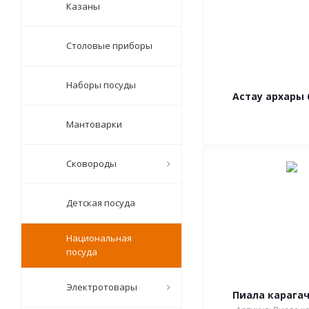
Казаны
Столовые приборы
Наборы посуды
Астау архары 
Мантоварки
Сковороды
Детская посуда
Национальная
посуда
Электротовары
Пиала карагач 