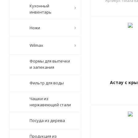
Артикул: Пиала ка
Кухонный
инвентарь
Ножи
Wilmax
Формы для выпечки
и запекания
Астау с кр
Фильтр для воды
Чашки из
нержавеющей стали
Посуда из дерева
Продукция из