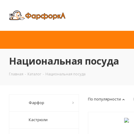
Национальная посуда
Главная
-
Каталог
-
Национальная посуда
По популярности
Фарфор
Кастрюли