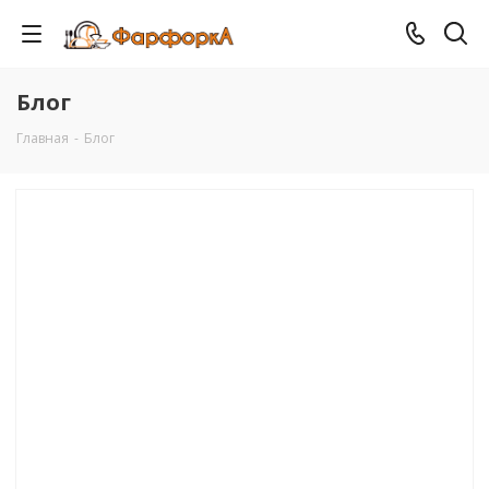
Блог
Главная
-
Блог