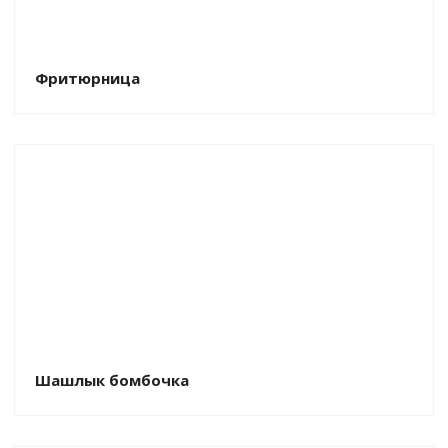
Фритюрница
Шашлык бомбочка