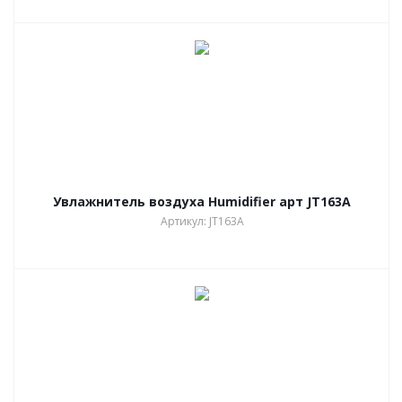
Увлажнитель воздуха Humidifier арт JT163A
Артикул: JT163A