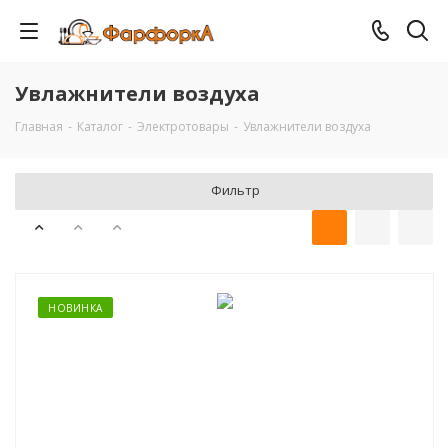
Увлажнители воздуха
Главная
-
Каталог
-
Электротовары
-
Увлажнители воздуха
Фильтр
НОВИНКА