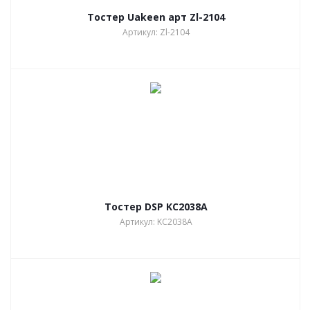
Тостер Uakeen арт Zl-2104
Артикул: Zl-2104
Тостер DSP KC2038A
Артикул: KC2038A