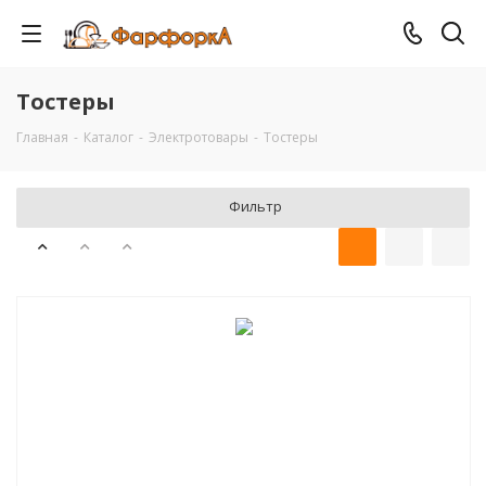
Тостеры
Главная
-
Каталог
-
Электротовары
-
Тостеры
Фильтр