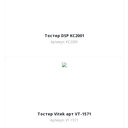
Тостер DSP KC2001
Артикул: KC2001
Тостер Vitek арт VT-1571
Артикул: VT-1571