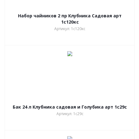
Набор чайников 2 пр Клубника Садовая арт
1с120кс
Артикул: 1с120кс
Бак 24 л Клубника садовая и Голубика арт 1с29с
Артикул: 1с29с