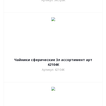
Артикул: ЭкстраК
Чайники сферические 3л ассортимент арт
42104К
Артикул: 42104К