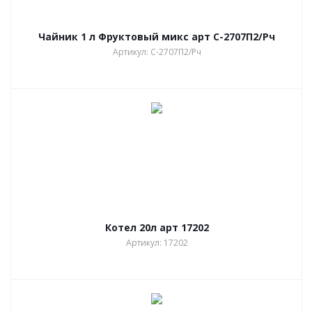
Чайник 1 л Фруктовый микс арт С-2707П2/Рч
Артикул: С-2707П2/Рч
Котел 20л арт 17202
Артикул: 17202