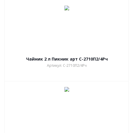
Чайник 2 л Пикник арт С-2710П2/4Рч
Артикул: С-2710П2/4Рч