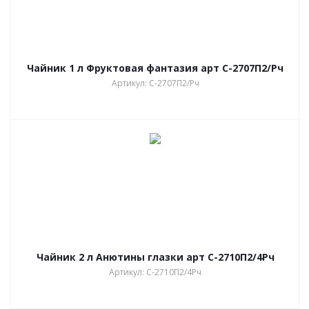
Чайник 1 л Фруктовая фантазия арт С-2707П2/Рч
Артикул: С-2707П2/Рч
Чайник 2 л Анютины глазки арт С-2710П2/4Рч
Артикул: С-2710П2/4Рч