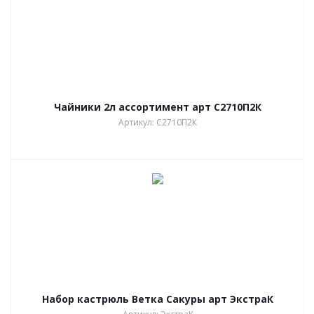
Чайники 2л ассортимент арт С2710П2К
Артикул: С2710П2К
Набор кастрюль Ветка Сакуры арт ЭкстраК