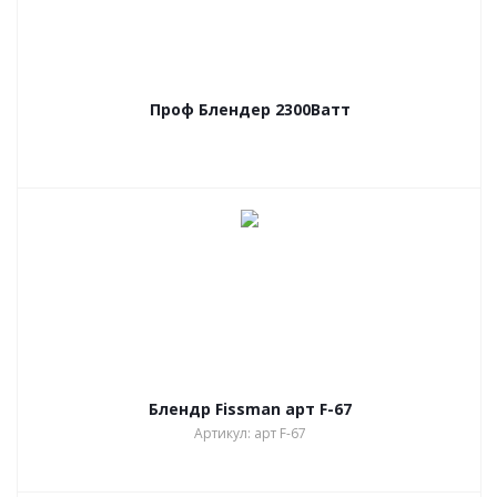
Проф Блендер 2300Ватт
Блендр Fissman арт F-67
Артикул: арт F-67