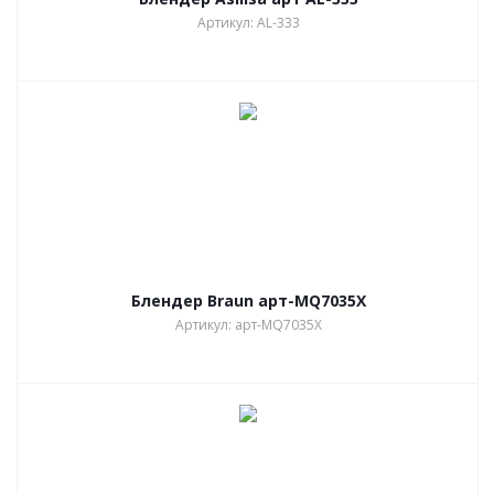
Артикул: AL-333
Блендер Braun арт-MQ7035X
Артикул: арт-MQ7035X