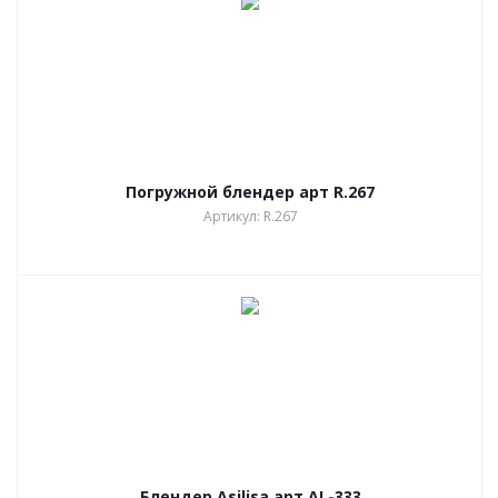
Погружной блендер арт R.267
Артикул: R.267
Блендер Asilisa арт AL-333