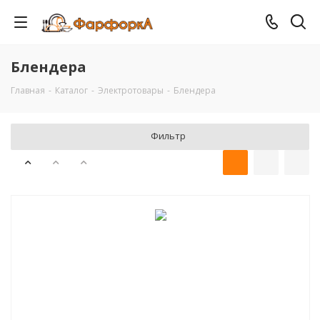
Блендера
Главная
-
Каталог
-
Электротовары
-
Блендера
Фильтр