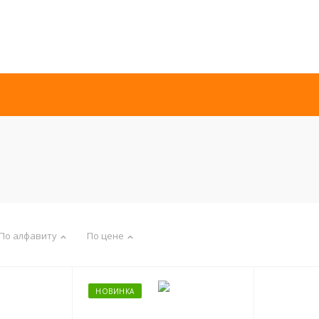
По алфавиту
По цене
НОВИНКА