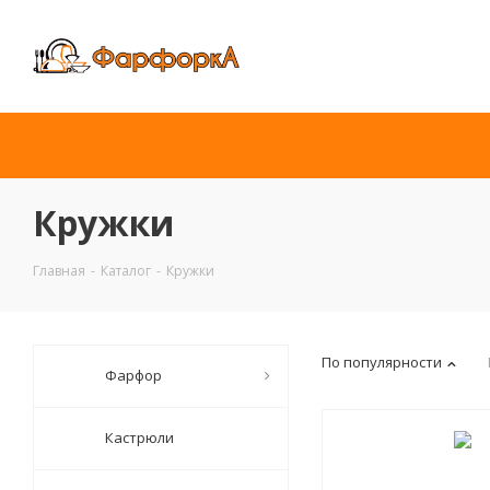
Кружки
Главная
-
Каталог
-
Кружки
По популярности
Фарфор
Кастрюли