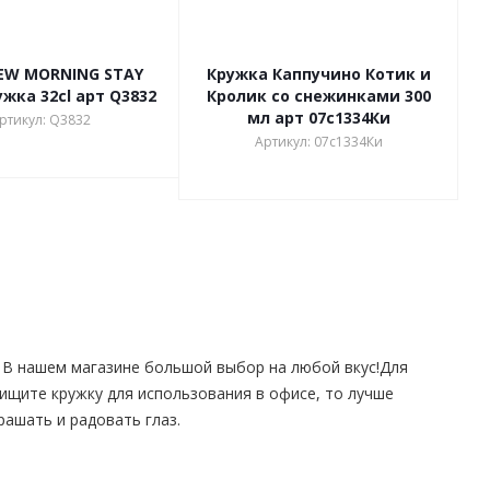
EW MORNING STAY
Кружка Каппучино Котик и
жка 32cl арт Q3832
Кролик со снежинками 300
мл арт 07с1334Ки
ртикул: Q3832
Артикул: 07с1334Ки
. В нашем магазине большой выбор на любой вкус!Для
ищите кружку для использования в офисе, то лучше
рашать и радовать глаз.