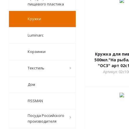
пищевого пластика
Кружки
Luminarc
Корзинки
Кружка для пи
500мл."На рыб
"ОСЗ" арт 02с
Текстиль
Артикул: 02с1
Дом
FISSMAN
Посуда Российского
производителя