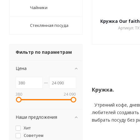
Чайники
Кружка Our faith
Стеклянная посуда
Артикул: TX
Фильтр по параметрам
Цена
Кружка.
380
24 090
Утренний кофе, дневн
любителей создавать 
Наши предложения
выбрать посуду без ри
Хит
Советуем