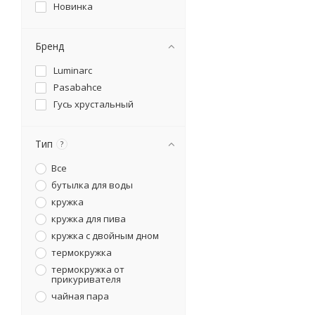
Новинка
Бренд
Luminarc
Pasabahce
Гусь хрустальный
Тип
?
Все
бутылка для воды
кружка
кружка для пива
кружка с двойным дном
термокружка
термокружка от
прикуривателя
чайная пара