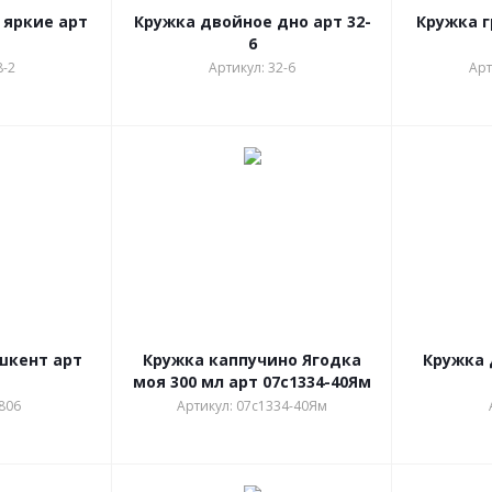
 яркие арт
Кружка двойное дно арт 32-
Кружка г
6
8-2
Артикул: 32-6
Арт
шкент арт
Кружка каппучино Ягодка
Кружка 
моя 300 мл арт 07с1334-40Ям
806
Артикул: 07с1334-40Ям