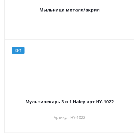
Мыльница металл/акрил
ХИТ
Мультипекарь 3 в 1 Haley арт HY-1022
Артикул: HY-1022