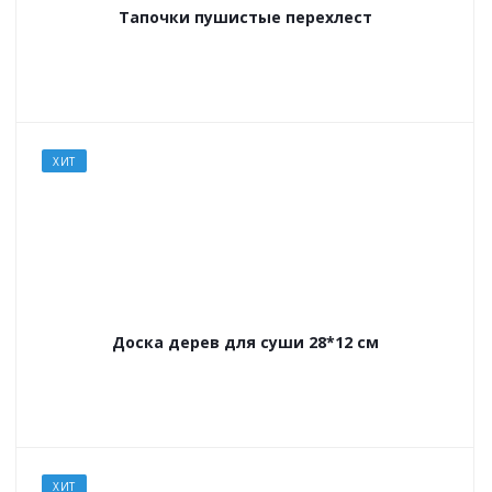
Тапочки пушистые перехлест
ХИТ
Доска дерев для суши 28*12 см
ХИТ