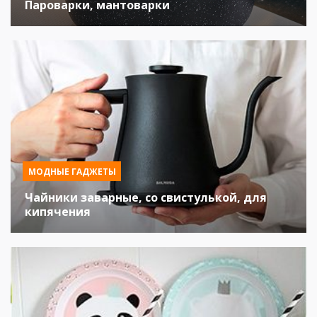
Пароварки, мантоварки
МОДНЫЕ ГАДЖЕТЫ
Чайники заварные, со свистулькой, для
кипячения