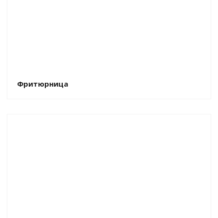
Фритюрница