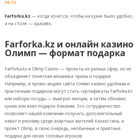
98-59
Farforka.kz
— когда хочется, чтобы на кухне было удобно,
а на столе — красиво.
Farforka.kz и онлайн казино
Олимп — формат подарка
Farforka.kz и Olimp Casino — проекты из разных сфер, но их
объединяет понятная механика: призы и подарки.
Например, в промо-акциях сайта Олимп казино удобным и
практичным подарком могут стать сертификаты Farforka.kz
или наборы посуды — выиграл эмоции, а затем обновил
кухню или взял подарок близким. Это сотрудничество
позволяет нашей компании получать дополнительный
охват и рекламу среди азартных жителей Казахстана, а
проект Olimp, в свою очередь, необычные и приятные
подарки для своих топовых игроков.