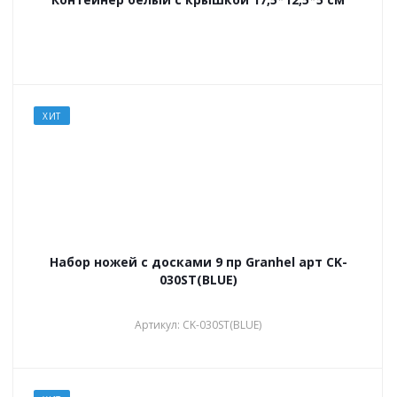
ХИТ
Набор ножей с досками 9 пр Granhel арт CK-
030ST(BLUE)
Артикул: CK-030ST(BLUE)