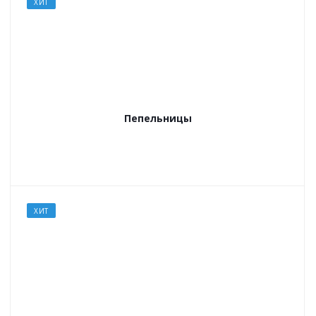
ХИТ
Пепельницы
ХИТ