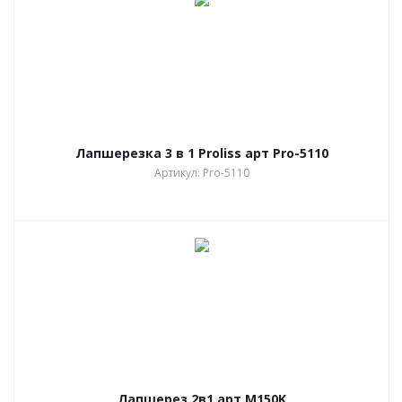
Лапшерезка 3 в 1 Proliss арт Pro-5110
Артикул: Pro-5110
Лапшерез 2в1 арт M150K