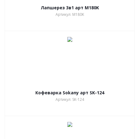
Лапшерез 3в1 арт M180K
Артикул: M180K
Кофеварка Sokany арт SK-124
Артикул: SK-124