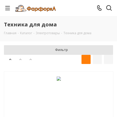
Техника для дома
Главная
-
Каталог
-
Электротовары
-
Техника для дома
Фильтр