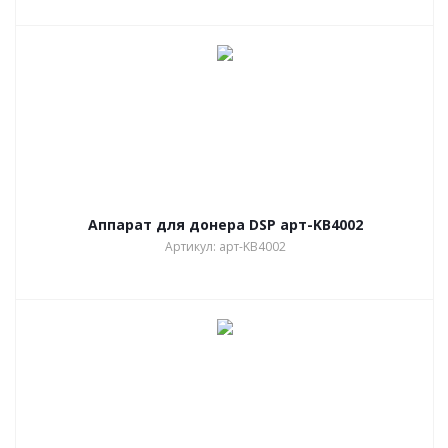
Аппарат для донера DSP арт-KB4002
Артикул: арт-KB4002