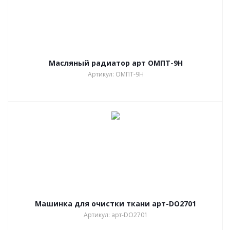
Масляный радиатор арт ОМПТ-9Н
Артикул: ОМПТ-9Н
Машинка для очистки ткани арт-DO2701
Артикул: арт-DO2701