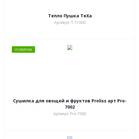
Тепло Пушка TeXa
Артикул: T-71000
НОВИНКА
Сушилка для овощей и фруктов Proliss арт Pro-
7002
Артикул: Pro-7002