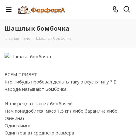
Шашлык бомбочка
Главная
-
Блог
-
Шашлык бомбочка
ВСЕМ ПРИВЕТ
Кто нибудь пробовал делать такую вкуснятину ? В
народе называют Бомбочка
——————————————
И так рецепт наших бомбочек!
Нам понадобится мясо 1.5 кг ( либо баранина либо
свинина)
Один лимон
Один гранат среднего размера