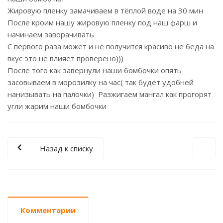
Жировую пленку замачиваем в тёплой воде на 30 мин
После кроим нашу жировую пленку под наш фарш и
начинаем заворачивать
С первого раза может и не получится красиво не беда на
вкус это не влияет проверено)))
После того как завернули наши бомбочки опять
засовываем в морозилку на час( так будет удобней
нанизывать на палочки) Разжигаем мангал как прогорят
угли жарим наши бомбочки
Назад к списку
Комментарии