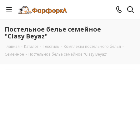
Постельное белье семейное
"Clasy Beyaz"
Главная
-
Каталог
-
Текстиль
-
Комплекты постельного белья
-
Семейное
-
Постельное белье семейное "Clasy Beyaz"