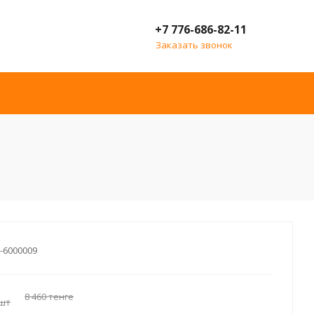
+7 776-686-82-11
Заказать звонок
-6000009
8 460
тенге
шт