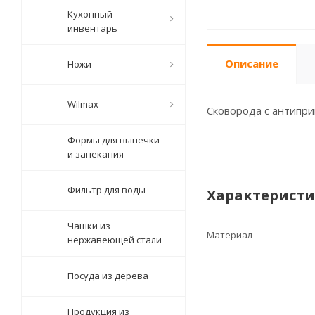
Кухонный
инвентарь
Описание
Ножи
Wilmax
Сковорода с антипри
Формы для выпечки
и запекания
Фильтр для воды
Характерист
Чашки из
Материал
нержавеющей стали
Посуда из дерева
Продукция из