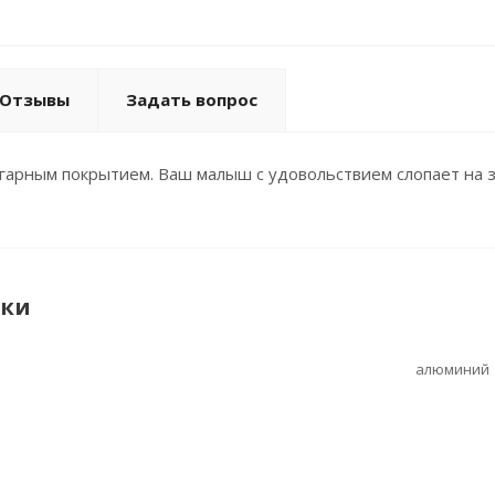
Отзывы
Задать вопрос
гарным покрытием. Ваш малыш с удовольствием слопает на 
ики
алюминий