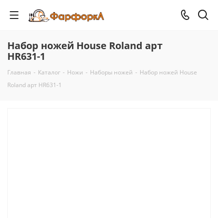
Набор ножей House Roland арт
HR631-1
Главная
-
Каталог
-
Ножи
-
Наборы ножей
-
Набор ножей House
Roland арт HR631-1