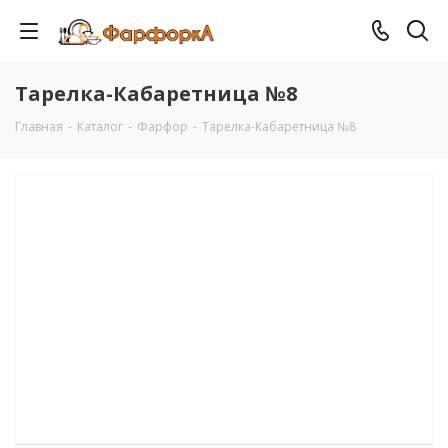
Тарелка-Кабаретница №8
Главная
-
Каталог
-
Фарфор
-
Тарелка-Кабаретница №8