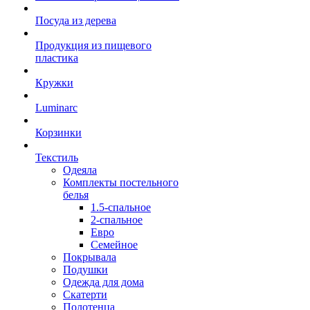
Посуда из дерева
Продукция из пищевого
пластика
Кружки
Luminarc
Корзинки
Текстиль
Одеяла
Комплекты постельного
белья
1.5-спальное
2-спальное
Евро
Семейное
Покрывала
Подушки
Одежда для дома
Скатерти
Полотенца