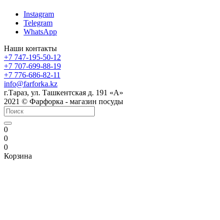
Instagram
Telegram
WhatsApp
Наши контакты
+7 747-195-50-12
+7 707-699-88-19
+7 776-686-82-11
info@farforka.kz
г.Тараз, ул. Ташкентская д. 191 «А»
2021 © Фарфорка - магазин посуды
0
0
0
Корзина