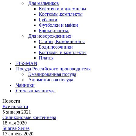
Для мальчиков
Кофточки и джемперы
Костюмы,комплекты
Рубашки
Футболки и майки
Брюки,шорты.
Для новорожденных
Слипы, Комбинезоны
Боди,песочники
Костюмы и комплекты
Платья
FISSMAN
Посуда Российского производителя
Эмалированная посуда
Алюминиевая посуда
Чайники
Стеклянная посуда
Новости
Все новости
5 января 2021
Силиконовые контейнера
18 мая 2020
Sunrise Series
17 апреля 2020