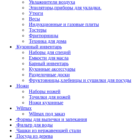
Увлажнители воздуха
Эпиляторы,приборы для укладки.
Утюги
Весы
Индукционные и газовые плиты
Тостеры
Фритюрницы
Техника для дома
Кухонный инвентарь
Наборы для специй
Емкости для масла
Барный инвентарь
Кухонные аксессуары
Разделочные доски
Фруктовницы,хлебницы и сушилки для посуды
Ножи
Наборы ножей
Точилки для ножей
Ножи кухонные
Wilmax
Wilmax под заказ
Формы для выпечки и запекания
Фильтр для воды
Чашки из нержавеющей стали
Посуда из дерева