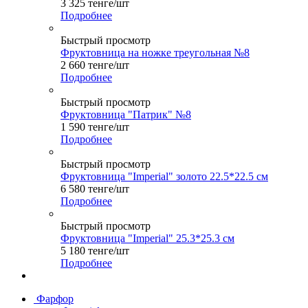
3 325
тенге
/шт
Подробнее
Быстрый просмотр
Фруктовница на ножке треугольная №8
2 660
тенге
/шт
Подробнее
Быстрый просмотр
Фруктовница "Патрик" №8
1 590
тенге
/шт
Подробнее
Быстрый просмотр
Фруктовница "Imperial" золото 22.5*22.5 см
6 580
тенге
/шт
Подробнее
Быстрый просмотр
Фруктовница "Imperial" 25.3*25.3 см
5 180
тенге
/шт
Подробнее
Фарфор