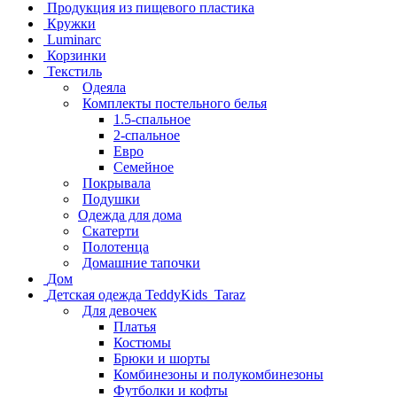
Продукция из пищевого пластика
Кружки
Luminarc
Корзинки
Текстиль
Одеяла
Комплекты постельного белья
1.5-спальное
2-спальное
Евро
Семейное
Покрывала
Подушки
Одежда для дома
Скатерти
Полотенца
Домашние тапочки
Дом
Детская одежда TeddyKids_Taraz
Для девочек
Платья
Костюмы
Брюки и шорты
Комбинезоны и полукомбинезоны
Футболки и кофты