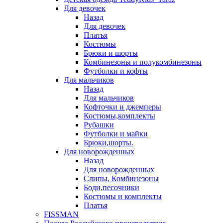
Для девочек
Назад
Для девочек
Платья
Костюмы
Брюки и шорты
Комбинезоны и полукомбинезоны
Футболки и кофты
Для мальчиков
Назад
Для мальчиков
Кофточки и джемперы
Костюмы,комплекты
Рубашки
Футболки и майки
Брюки,шорты.
Для новорожденных
Назад
Для новорожденных
Слипы, Комбинезоны
Боди,песочники
Костюмы и комплекты
Платья
FISSMAN