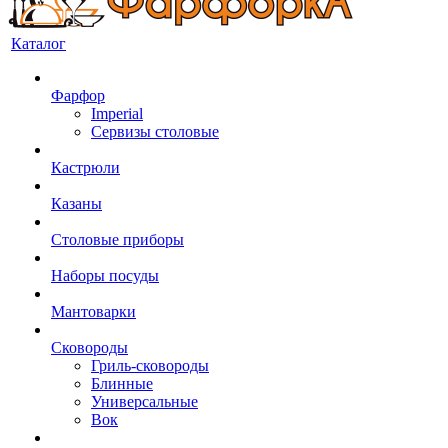
Каталог
Фарфор
Imperial
Сервизы столовые
Кастрюли
Казаны
Столовые приборы
Наборы посуды
Мантоварки
Сковороды
Гриль-сковороды
Блинные
Универсальные
Вок