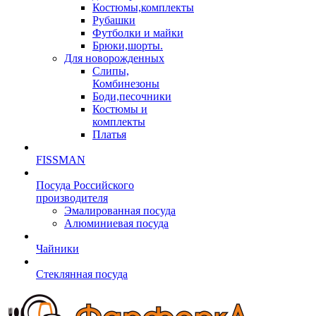
Костюмы,комплекты
Рубашки
Футболки и майки
Брюки,шорты.
Для новорожденных
Слипы,
Комбинезоны
Боди,песочники
Костюмы и
комплекты
Платья
FISSMAN
Посуда Российского
производителя
Эмалированная посуда
Алюминиевая посуда
Чайники
Стеклянная посуда