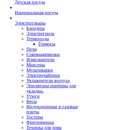
Детская посуда
Национальная посуда
Электротовары
Блендера
Электрогриль
Термоподы
Термосы
Печи
Соковыжималки
Измельчители
Миксеры
Мультиварки
Электрочайники
Увлажнители воздуха
Эпиляторы,приборы для
укладки.
Утюги
Весы
Индукционные и газовые
плиты
Тостеры
Фритюрницы
Техника для дома