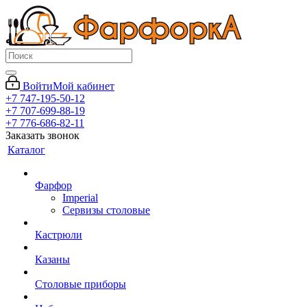
Войти
Мой кабинет
+7 747-195-50-12
+7 707-699-88-19
+7 776-686-82-11
Заказать звонок
Каталог
Фарфор
Imperial
Сервизы столовые
Кастрюли
Казаны
Столовые приборы