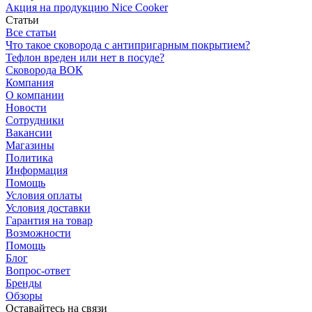
Акция на продукцию Nice Cooker
Статьи
Все статьи
Что такое сковорода с антипригарным покрытием?
Тефлон вреден или нет в посуде?
Сковорода ВОК
Компания
О компании
Новости
Сотрудники
Вакансии
Магазины
Политика
Информация
Помощь
Условия оплаты
Условия доставки
Гарантия на товар
Возможности
Помощь
Блог
Вопрос-ответ
Бренды
Обзоры
Оставайтесь на связи