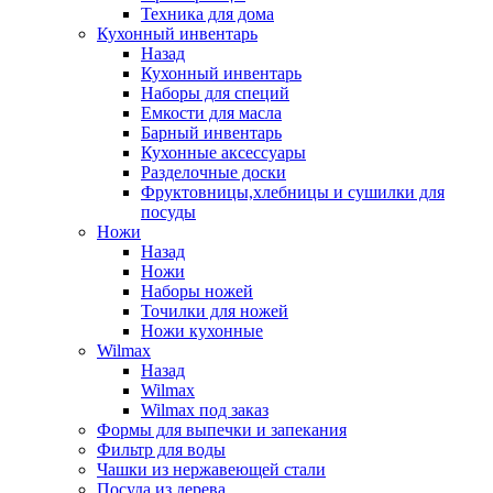
Техника для дома
Кухонный инвентарь
Назад
Кухонный инвентарь
Наборы для специй
Емкости для масла
Барный инвентарь
Кухонные аксессуары
Разделочные доски
Фруктовницы,хлебницы и сушилки для
посуды
Ножи
Назад
Ножи
Наборы ножей
Точилки для ножей
Ножи кухонные
Wilmax
Назад
Wilmax
Wilmax под заказ
Формы для выпечки и запекания
Фильтр для воды
Чашки из нержавеющей стали
Посуда из дерева