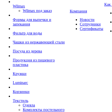
Как
Wilmax
Wilmax под заказ
Компания
Формы для выпечки и
Новости
запекания
Сотрудники
Сертификаты
Фильтр для воды
Чашки из нержавеющей стали
Посуда из дерева
Продукция из пищевого
пластика
Кружки
Luminarc
Корзинки
Текстиль
Одеяла
Комплекты постельного