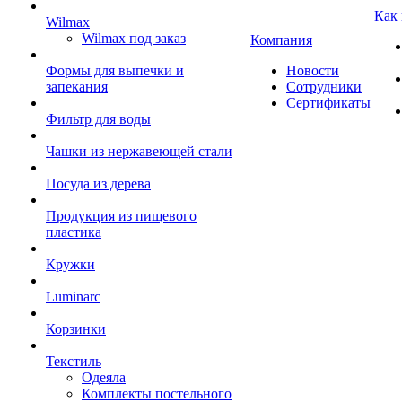
Как
Wilmax
Wilmax под заказ
Компания
Формы для выпечки и
Новости
запекания
Сотрудники
Сертификаты
Фильтр для воды
Чашки из нержавеющей стали
Посуда из дерева
Продукция из пищевого
пластика
Кружки
Luminarc
Корзинки
Текстиль
Одеяла
Комплекты постельного