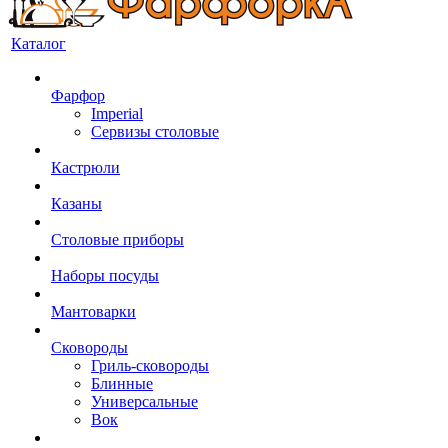
Каталог
Фарфор
Imperial
Сервизы столовые
Кастрюли
Казаны
Столовые приборы
Наборы посуды
Мантоварки
Сковороды
Гриль-сковороды
Блинные
Универсальные
Вок