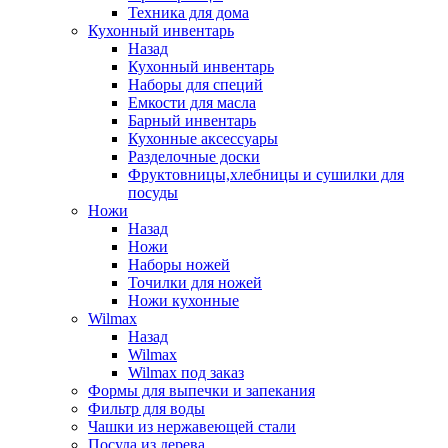
Техника для дома
Кухонный инвентарь
Назад
Кухонный инвентарь
Наборы для специй
Емкости для масла
Барный инвентарь
Кухонные аксессуары
Разделочные доски
Фруктовницы,хлебницы и сушилки для
посуды
Ножи
Назад
Ножи
Наборы ножей
Точилки для ножей
Ножи кухонные
Wilmax
Назад
Wilmax
Wilmax под заказ
Формы для выпечки и запекания
Фильтр для воды
Чашки из нержавеющей стали
Посуда из дерева