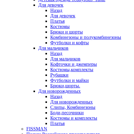
Для девочек
Назад
Для девочек
Платья
Костюмы
Брюки и шорты
Комбинезоны и полукомбинезоны
Футболки и кофты
Для мальчиков
Назад
Для мальчиков
Кофточки и джемперы
Костюмы,комплекты
Рубашки
Футболки и майки
Брюки,шорты.
Для новорожденных
Назад
Для новорожденных
Слипы, Комбинезоны
Боди,песочники
Костюмы и комплекты
Платья
FISSMAN