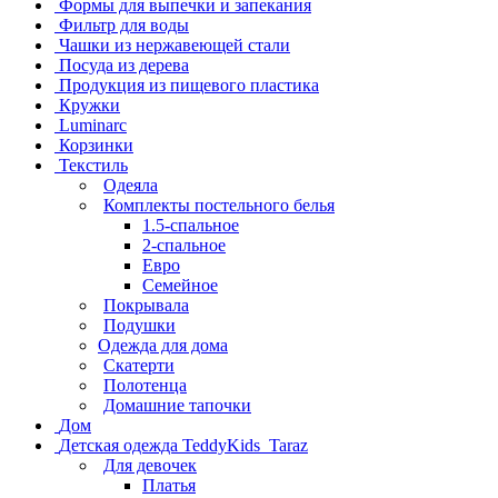
Формы для выпечки и запекания
Фильтр для воды
Чашки из нержавеющей стали
Посуда из дерева
Продукция из пищевого пластика
Кружки
Luminarc
Корзинки
Текстиль
Одеяла
Комплекты постельного белья
1.5-спальное
2-спальное
Евро
Семейное
Покрывала
Подушки
Одежда для дома
Скатерти
Полотенца
Домашние тапочки
Дом
Детская одежда TeddyKids_Taraz
Для девочек
Платья