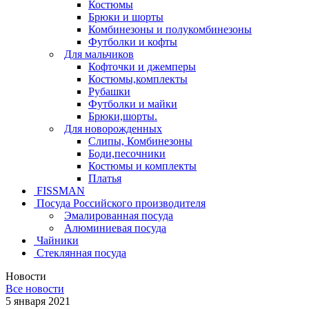
Костюмы
Брюки и шорты
Комбинезоны и полукомбинезоны
Футболки и кофты
Для мальчиков
Кофточки и джемперы
Костюмы,комплекты
Рубашки
Футболки и майки
Брюки,шорты.
Для новорожденных
Слипы, Комбинезоны
Боди,песочники
Костюмы и комплекты
Платья
FISSMAN
Посуда Российского производителя
Эмалированная посуда
Алюминиевая посуда
Чайники
Стеклянная посуда
Новости
Все новости
5 января 2021