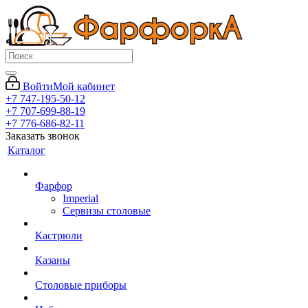
Войти
Мой кабинет
+7 747-195-50-12
+7 707-699-88-19
+7 776-686-82-11
Заказать звонок
Каталог
Фарфор
Imperial
Сервизы столовые
Кастрюли
Казаны
Столовые приборы