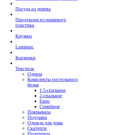
Посуда из дерева
Продукция из пищевого
пластика
Кружки
Luminarc
Корзинки
Текстиль
Одеяла
Комплекты постельного
белья
1.5-спальное
2-спальное
Евро
Семейное
Покрывала
Подушки
Одежда для дома
Скатерти
Полотенца