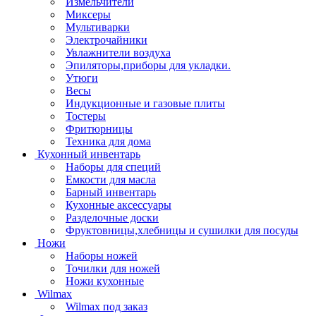
Измельчители
Миксеры
Мультиварки
Электрочайники
Увлажнители воздуха
Эпиляторы,приборы для укладки.
Утюги
Весы
Индукционные и газовые плиты
Тостеры
Фритюрницы
Техника для дома
Кухонный инвентарь
Наборы для специй
Емкости для масла
Барный инвентарь
Кухонные аксессуары
Разделочные доски
Фруктовницы,хлебницы и сушилки для посуды
Ножи
Наборы ножей
Точилки для ножей
Ножи кухонные
Wilmax
Wilmax под заказ