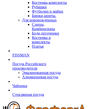
Костюмы,комплекты
Рубашки
Футболки и майки
Брюки,шорты.
Для новорожденных
Слипы,
Комбинезоны
Боди,песочники
Костюмы и
комплекты
Платья
FISSMAN
Посуда Российского
производителя
Эмалированная посуда
Алюминиевая посуда
Чайники
Стеклянная посуда