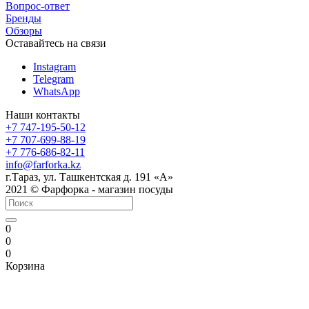
Вопрос-ответ
Бренды
Обзоры
Оставайтесь на связи
Instagram
Telegram
WhatsApp
Наши контакты
+7 747-195-50-12
+7 707-699-88-19
+7 776-686-82-11
info@farforka.kz
г.Тараз, ул. Ташкентская д. 191 «А»
2021 © Фарфорка - магазин посуды
0
0
0
Корзина