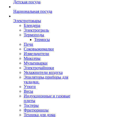
Детская посуда
Национальная посуда
Электротовары
Блендера
Электрогриль
Термоподы
Термосы
Печи
Соковыжималки
Измельчители
Миксеры
Мультиварки
Электрочайники
Увлажнители воздуха
Эпиляторы,приборы для
укладки.
Утюги
Весы
Индукционные и газовые
плиты
Тостеры
Фритюрницы
Техника для дома