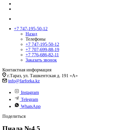
+7 747-195-50-12
Назад
Телефоны
+7 747-195-50-12
+7 707-699-88-19
+7 776-686-82-11
Заказать звонок
Контактная информация
г.Тараз, ул. Ташкентская д. 191 «А»
info@farforka.kz
Instagram
Telegram
WhatsApp
Поделиться
Пиала №4,5