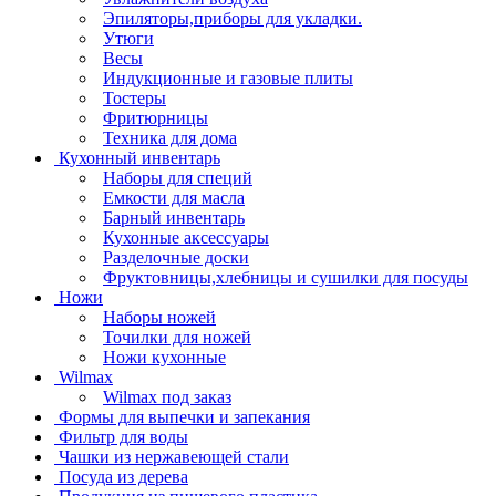
Эпиляторы,приборы для укладки.
Утюги
Весы
Индукционные и газовые плиты
Тостеры
Фритюрницы
Техника для дома
Кухонный инвентарь
Наборы для специй
Емкости для масла
Барный инвентарь
Кухонные аксессуары
Разделочные доски
Фруктовницы,хлебницы и сушилки для посуды
Ножи
Наборы ножей
Точилки для ножей
Ножи кухонные
Wilmax
Wilmax под заказ
Формы для выпечки и запекания
Фильтр для воды
Чашки из нержавеющей стали
Посуда из дерева