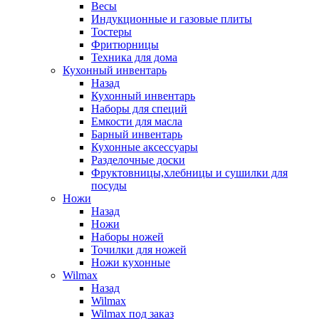
Весы
Индукционные и газовые плиты
Тостеры
Фритюрницы
Техника для дома
Кухонный инвентарь
Назад
Кухонный инвентарь
Наборы для специй
Емкости для масла
Барный инвентарь
Кухонные аксессуары
Разделочные доски
Фруктовницы,хлебницы и сушилки для
посуды
Ножи
Назад
Ножи
Наборы ножей
Точилки для ножей
Ножи кухонные
Wilmax
Назад
Wilmax
Wilmax под заказ