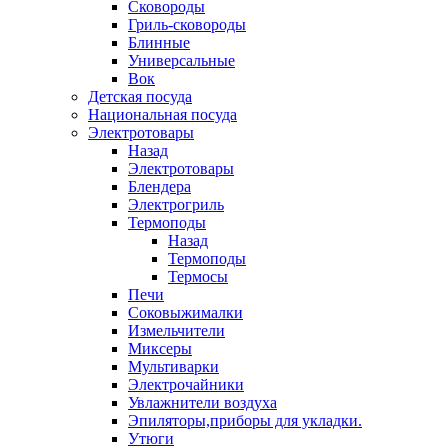
Сковороды
Гриль-сковороды
Блинные
Универсальные
Вок
Детская посуда
Национальная посуда
Электротовары
Назад
Электротовары
Блендера
Электрогриль
Термоподы
Назад
Термоподы
Термосы
Печи
Соковыжималки
Измельчители
Миксеры
Мультиварки
Электрочайники
Увлажнители воздуха
Эпиляторы,приборы для укладки.
Утюги