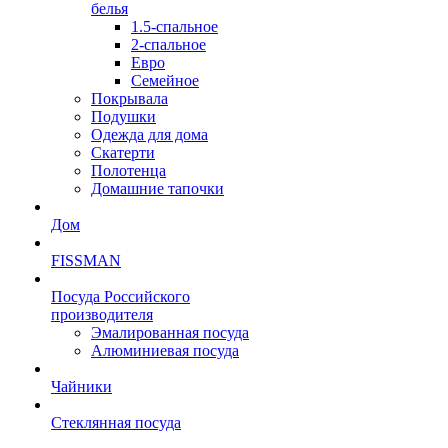
белья
1.5-спальное
2-спальное
Евро
Семейное
Покрывала
Подушки
Одежда для дома
Скатерти
Полотенца
Домашние тапочки
Дом
FISSMAN
Посуда Российского
производителя
Эмалированная посуда
Алюминиевая посуда
Чайники
Стеклянная посуда