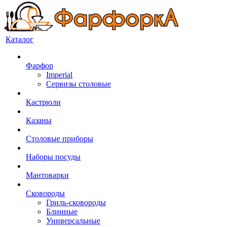
Каталог
Фарфор
Imperial
Сервизы столовые
Кастрюли
Казаны
Столовые приборы
Наборы посуды
Мантоварки
Сковороды
Гриль-сковороды
Блинные
Универсальные