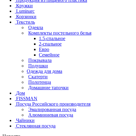
Продукция из пищевого пластика
Кружки
Luminarc
Корзинки
Текстиль
Одеяла
Комплекты постельного белья
1.5-спальное
2-спальное
Евро
Семейное
Покрывала
Подушки
Одежда для дома
Скатерти
Полотенца
Домашние тапочки
Дом
FISSMAN
Посуда Российского производителя
Эмалированная посуда
Алюминиевая посуда
Чайники
Стеклянная посуда