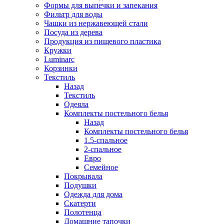
Формы для выпечки и запекания
Фильтр для воды
Чашки из нержавеющей стали
Посуда из дерева
Продукция из пищевого пластика
Кружки
Luminarc
Корзинки
Текстиль
Назад
Текстиль
Одеяла
Комплекты постельного белья
Назад
Комплекты постельного белья
1.5-спальное
2-спальное
Евро
Семейное
Покрывала
Подушки
Одежда для дома
Скатерти
Полотенца
Домашние тапочки