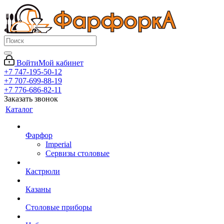
Войти
Мой кабинет
+7 747-195-50-12
+7 707-699-88-19
+7 776-686-82-11
Заказать звонок
Каталог
Фарфор
Imperial
Сервизы столовые
Кастрюли
Казаны
Столовые приборы