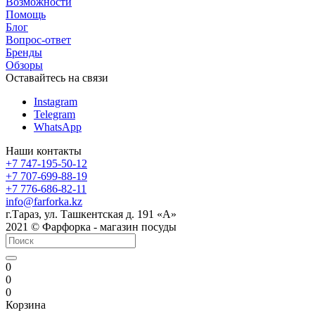
Возможности
Помощь
Блог
Вопрос-ответ
Бренды
Обзоры
Оставайтесь на связи
Instagram
Telegram
WhatsApp
Наши контакты
+7 747-195-50-12
+7 707-699-88-19
+7 776-686-82-11
info@farforka.kz
г.Тараз, ул. Ташкентская д. 191 «А»
2021 © Фарфорка - магазин посуды
0
0
0
Корзина