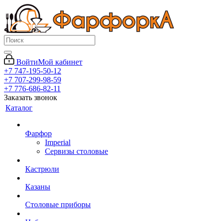
Войти
Мой кабинет
+7 747-195-50-12
+7 707-299-98-59
+7 776-686-82-11
Заказать звонок
Каталог
Фарфор
Imperial
Сервизы столовые
Кастрюли
Казаны
Столовые приборы