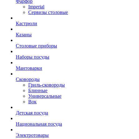
Фарфор
Imperial
Сервизы столовые
Кастрюли
Казаны
Столовые приборы
Наборы посуды
Мантоварки
Сковороды
Гриль-сковороды
Блинные
Универсальные
Вок
Детская посуда
Национальная посуда
Электротовары