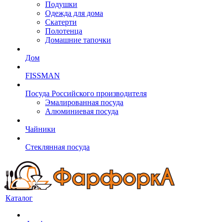
Подушки
Одежда для дома
Скатерти
Полотенца
Домашние тапочки
Дом
FISSMAN
Посуда Российского производителя
Эмалированная посуда
Алюминиевая посуда
Чайники
Стеклянная посуда
Каталог