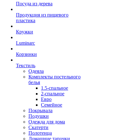
Посуда из дерева
Продукция из пищевого
пластика
Кружки
Luminarc
Корзинки
Текстиль
Одеяла
Комплекты постельного
белья
1.5-спальное
2-спальное
Евро
Семейное
Покрывала
Подушки
Одежда для дома
Скатерти
Полотенца
Домашние тапочки