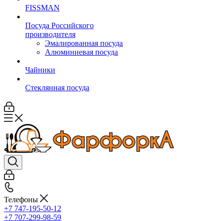
FISSMAN
Посуда Российского
производителя
Эмалированная посуда
Алюминиевая посуда
Чайники
Стеклянная посуда
Телефоны
+7 747-195-50-12
+7 707-299-98-59