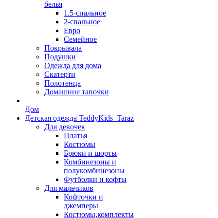
белья
1.5-спальное
2-спальное
Евро
Семейное
Покрывала
Подушки
Одежда для дома
Скатерти
Полотенца
Домашние тапочки
Дом
Детская одежда TeddyKids_Taraz
Для девочек
Платья
Костюмы
Брюки и шорты
Комбинезоны и
полукомбинезоны
Футболки и кофты
Для мальчиков
Кофточки и
джемперы
Костюмы,комплекты