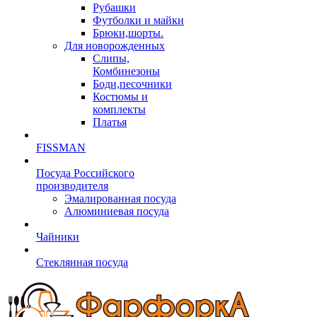
Рубашки
Футболки и майки
Брюки,шорты.
Для новорожденных
Слипы,
Комбинезоны
Боди,песочники
Костюмы и
комплекты
Платья
FISSMAN
Посуда Российского
производителя
Эмалированная посуда
Алюминиевая посуда
Чайники
Стеклянная посуда