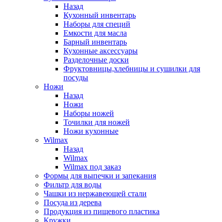
Назад
Кухонный инвентарь
Наборы для специй
Емкости для масла
Барный инвентарь
Кухонные аксессуары
Разделочные доски
Фруктовницы,хлебницы и сушилки для
посуды
Ножи
Назад
Ножи
Наборы ножей
Точилки для ножей
Ножи кухонные
Wilmax
Назад
Wilmax
Wilmax под заказ
Формы для выпечки и запекания
Фильтр для воды
Чашки из нержавеющей стали
Посуда из дерева
Продукция из пищевого пластика
Кружки