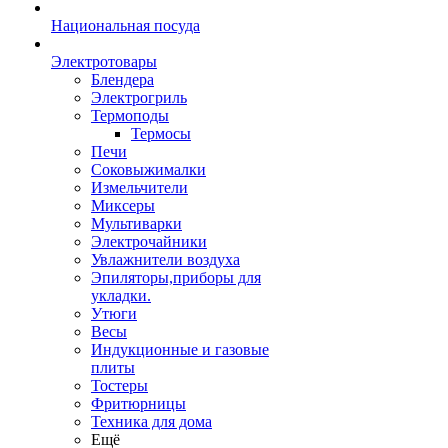
Национальная посуда
Электротовары
Блендера
Электрогриль
Термоподы
Термосы
Печи
Соковыжималки
Измельчители
Миксеры
Мультиварки
Электрочайники
Увлажнители воздуха
Эпиляторы,приборы для
укладки.
Утюги
Весы
Индукционные и газовые
плиты
Тостеры
Фритюрницы
Техника для дома
Ещё