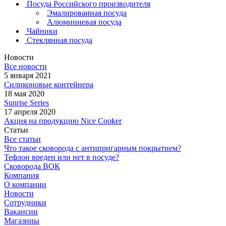
Посуда Российского производителя
Эмалированная посуда
Алюминиевая посуда
Чайники
Стеклянная посуда
Новости
Все новости
5 января 2021
Силиконовые контейнера
18 мая 2020
Sunrise Series
17 апреля 2020
Акция на продукцию Nice Cooker
Статьи
Все статьи
Что такое сковорода с антипригарным покрытием?
Тефлон вреден или нет в посуде?
Сковорода ВОК
Компания
О компании
Новости
Сотрудники
Вакансии
Магазины