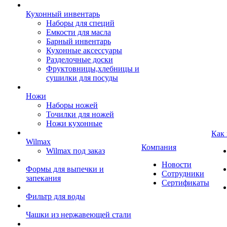
Кухонный инвентарь
Наборы для специй
Емкости для масла
Барный инвентарь
Кухонные аксессуары
Разделочные доски
Фруктовницы,хлебницы и
сушилки для посуды
Ножи
Наборы ножей
Точилки для ножей
Ножи кухонные
Как
Wilmax
Компания
Wilmax под заказ
Новости
Формы для выпечки и
Сотрудники
запекания
Сертификаты
Фильтр для воды
Чашки из нержавеющей стали