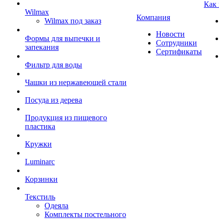
Как
Wilmax
Компания
Wilmax под заказ
Новости
Формы для выпечки и
Сотрудники
запекания
Сертификаты
Фильтр для воды
Чашки из нержавеющей стали
Посуда из дерева
Продукция из пищевого
пластика
Кружки
Luminarc
Корзинки
Текстиль
Одеяла
Комплекты постельного