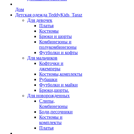
Дом
Детская одежда TeddyKids_Taraz
Для девочек
Платья
Костюмы
Брюки и шорты
Комбинезоны и
полукомбинезоны
Футболки и кофты
Для мальчиков
Кофточки и
джемперы
Костюмы,комплекты
Рубашки
Футболки и майки
Брюки,шорты.
Для новорожденных
Слипы,
Комбинезоны
Боди,песочники
Костюмы и
комплекты
Платья