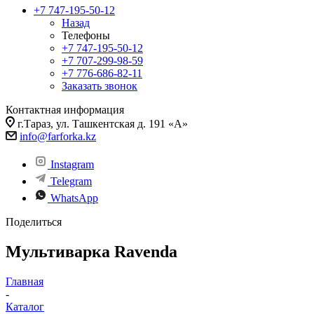
+7 747-195-50-12
Назад
Телефоны
+7 747-195-50-12
+7 707-299-98-59
+7 776-686-82-11
Заказать звонок
Контактная информация
г.Тараз, ул. Ташкентская д. 191 «А»
info@farforka.kz
Instagram
Telegram
WhatsApp
Поделиться
Мультиварка Ravenda
Главная
-
Каталог