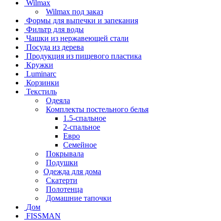
Wilmax
Wilmax под заказ
Формы для выпечки и запекания
Фильтр для воды
Чашки из нержавеющей стали
Посуда из дерева
Продукция из пищевого пластика
Кружки
Luminarc
Корзинки
Текстиль
Одеяла
Комплекты постельного белья
1.5-спальное
2-спальное
Евро
Семейное
Покрывала
Подушки
Одежда для дома
Скатерти
Полотенца
Домашние тапочки
Дом
FISSMAN