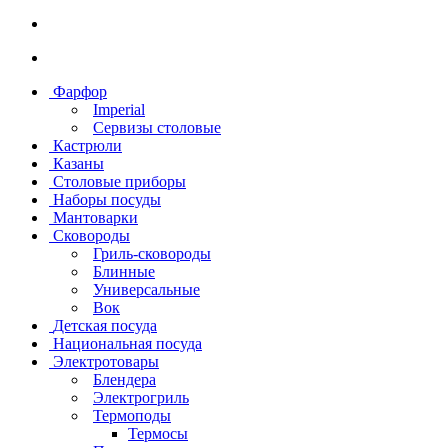
Фарфор
Imperial
Сервизы столовые
Кастрюли
Казаны
Столовые приборы
Наборы посуды
Мантоварки
Сковороды
Гриль-сковороды
Блинные
Универсальные
Вок
Детская посуда
Национальная посуда
Электротовары
Блендера
Электрогриль
Термоподы
Термосы