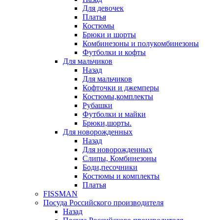
Для девочек
Платья
Костюмы
Брюки и шорты
Комбинезоны и полукомбинезоны
Футболки и кофты
Для мальчиков
Назад
Для мальчиков
Кофточки и джемперы
Костюмы,комплекты
Рубашки
Футболки и майки
Брюки,шорты.
Для новорожденных
Назад
Для новорожденных
Слипы, Комбинезоны
Боди,песочники
Костюмы и комплекты
Платья
FISSMAN
Посуда Российского производителя
Назад