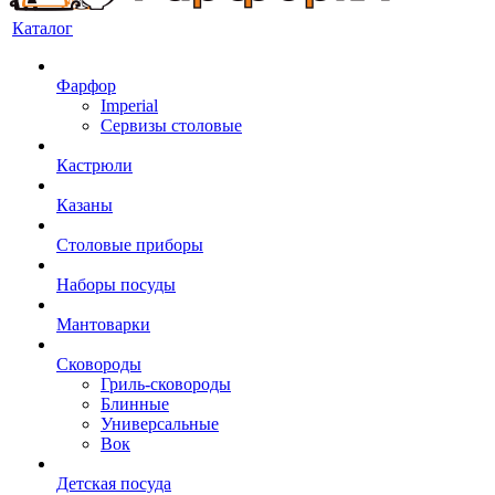
Каталог
Фарфор
Imperial
Сервизы столовые
Кастрюли
Казаны
Столовые приборы
Наборы посуды
Мантоварки
Сковороды
Гриль-сковороды
Блинные
Универсальные
Вок
Детская посуда