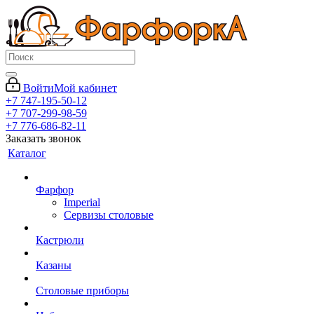
Войти
Мой кабинет
+7 747-195-50-12
+7 707-299-98-59
+7 776-686-82-11
Заказать звонок
Каталог
Фарфор
Imperial
Сервизы столовые
Кастрюли
Казаны
Столовые приборы