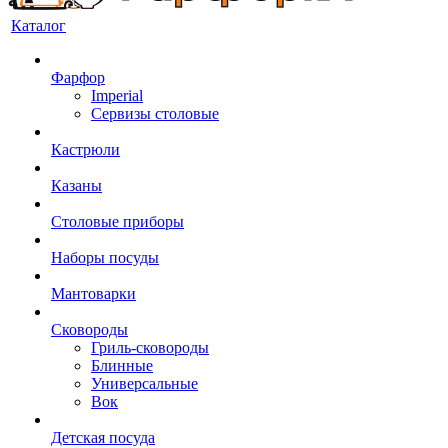
Каталог
Фарфор
Imperial
Сервизы столовые
Кастрюли
Казаны
Столовые приборы
Наборы посуды
Мантоварки
Сковороды
Гриль-сковороды
Блинные
Универсальные
Вок
Детская посуда