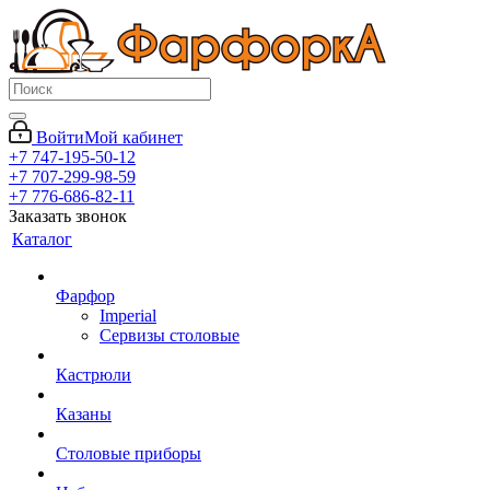
Войти
Мой кабинет
+7 747-195-50-12
+7 707-299-98-59
+7 776-686-82-11
Заказать звонок
Каталог
Фарфор
Imperial
Сервизы столовые
Кастрюли
Казаны
Столовые приборы