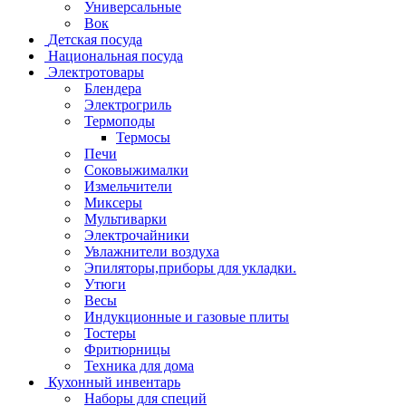
Универсальные
Вок
Детская посуда
Национальная посуда
Электротовары
Блендера
Электрогриль
Термоподы
Термосы
Печи
Соковыжималки
Измельчители
Миксеры
Мультиварки
Электрочайники
Увлажнители воздуха
Эпиляторы,приборы для укладки.
Утюги
Весы
Индукционные и газовые плиты
Тостеры
Фритюрницы
Техника для дома
Кухонный инвентарь
Наборы для специй