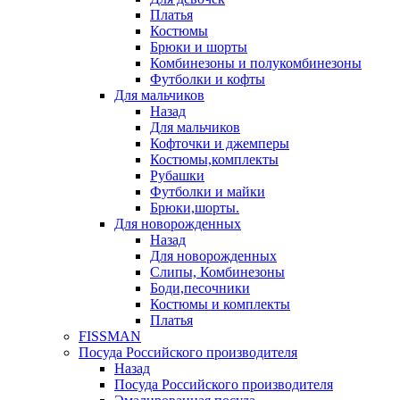
Платья
Костюмы
Брюки и шорты
Комбинезоны и полукомбинезоны
Футболки и кофты
Для мальчиков
Назад
Для мальчиков
Кофточки и джемперы
Костюмы,комплекты
Рубашки
Футболки и майки
Брюки,шорты.
Для новорожденных
Назад
Для новорожденных
Слипы, Комбинезоны
Боди,песочники
Костюмы и комплекты
Платья
FISSMAN
Посуда Российского производителя
Назад
Посуда Российского производителя