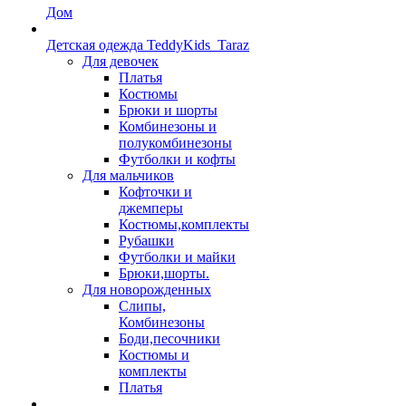
Дом
Детская одежда TeddyKids_Taraz
Для девочек
Платья
Костюмы
Брюки и шорты
Комбинезоны и
полукомбинезоны
Футболки и кофты
Для мальчиков
Кофточки и
джемперы
Костюмы,комплекты
Рубашки
Футболки и майки
Брюки,шорты.
Для новорожденных
Слипы,
Комбинезоны
Боди,песочники
Костюмы и
комплекты
Платья