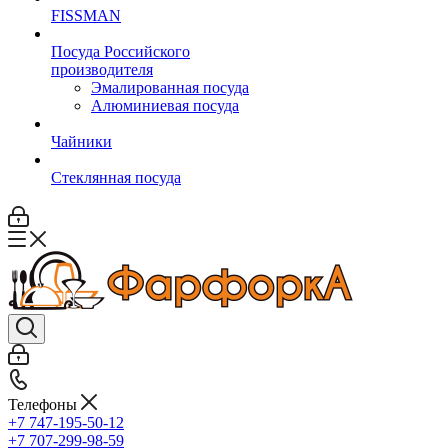
FISSMAN
Посуда Российского
производителя
Эмалированная посуда
Алюминиевая посуда
Чайники
Стеклянная посуда
Телефоны
+7 747-195-50-12
+7 707-299-98-59