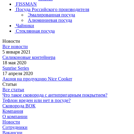
FISSMAN
Посуда Российского производителя
Эмалированная посуда
Алюминиевая посуда
Чайники
Стеклянная посуда
Новости
Все новости
5 января 2021
Силиконовые контейнера
18 мая 2020
Sunrise Series
17 апреля 2020
Акция на продукцию Nice Cooker
Статьи
Все статьи
Что такое сковорода с антипригарным покрытием?
Тефлон вреден или нет в посуде?
Сковорода ВОК
Компания
О компании
Новости
Сотрудники
Вакансии