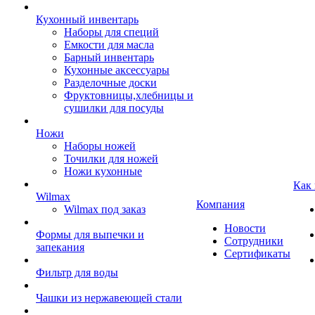
Кухонный инвентарь
Наборы для специй
Емкости для масла
Барный инвентарь
Кухонные аксессуары
Разделочные доски
Фруктовницы,хлебницы и
сушилки для посуды
Ножи
Наборы ножей
Точилки для ножей
Ножи кухонные
Как
Wilmax
Компания
Wilmax под заказ
Новости
Формы для выпечки и
Сотрудники
запекания
Сертификаты
Фильтр для воды
Чашки из нержавеющей стали