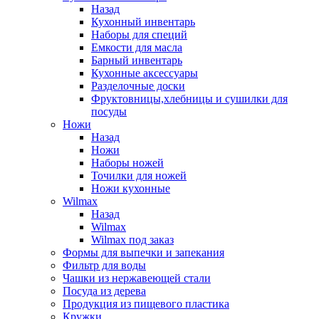
Назад
Кухонный инвентарь
Наборы для специй
Емкости для масла
Барный инвентарь
Кухонные аксессуары
Разделочные доски
Фруктовницы,хлебницы и сушилки для
посуды
Ножи
Назад
Ножи
Наборы ножей
Точилки для ножей
Ножи кухонные
Wilmax
Назад
Wilmax
Wilmax под заказ
Формы для выпечки и запекания
Фильтр для воды
Чашки из нержавеющей стали
Посуда из дерева
Продукция из пищевого пластика
Кружки