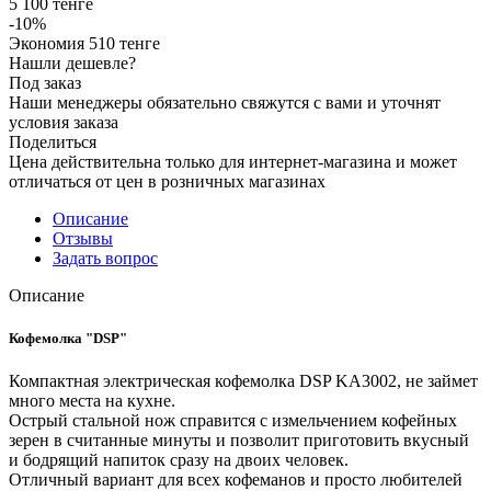
5 100
тенге
-
10
%
Экономия
510
тенге
Нашли дешевле?
Под заказ
Наши менеджеры обязательно свяжутся с вами и уточнят
условия заказа
Поделиться
Цена действительна только для интернет-магазина и может
отличаться от цен в розничных магазинах
Описание
Отзывы
Задать вопрос
Описание
Кофемолка "DSP"
Компактная электрическая кофемолка DSP KA3002, не займет
много места на кухне.
Острый стальной нож справится с измельчением кофейных
зерен в считанные минуты и позволит приготовить вкусный
и бодрящий напиток сразу на двоих человек.
Отличный вариант для всех кофеманов и просто любителей