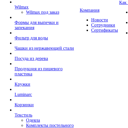
Как
Wilmax
Компания
Wilmax под заказ
Новости
Формы для выпечки и
Сотрудники
запекания
Сертификаты
Фильтр для воды
Чашки из нержавеющей стали
Посуда из дерева
Продукция из пищевого
пластика
Кружки
Luminarc
Корзинки
Текстиль
Одеяла
Комплекты постельного