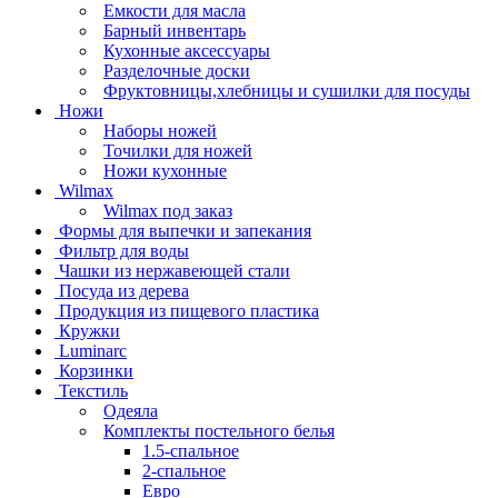
Емкости для масла
Барный инвентарь
Кухонные аксессуары
Разделочные доски
Фруктовницы,хлебницы и сушилки для посуды
Ножи
Наборы ножей
Точилки для ножей
Ножи кухонные
Wilmax
Wilmax под заказ
Формы для выпечки и запекания
Фильтр для воды
Чашки из нержавеющей стали
Посуда из дерева
Продукция из пищевого пластика
Кружки
Luminarc
Корзинки
Текстиль
Одеяла
Комплекты постельного белья
1.5-спальное
2-спальное
Евро