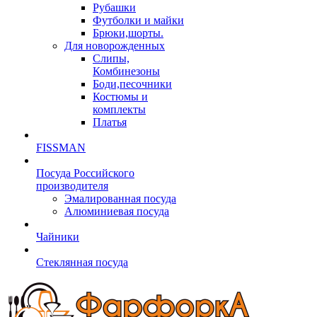
Рубашки
Футболки и майки
Брюки,шорты.
Для новорожденных
Слипы,
Комбинезоны
Боди,песочники
Костюмы и
комплекты
Платья
FISSMAN
Посуда Российского
производителя
Эмалированная посуда
Алюминиевая посуда
Чайники
Стеклянная посуда