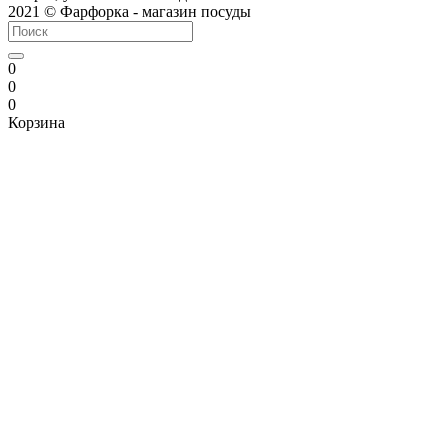
2021 © Фарфорка - магазин посуды
0
0
0
Корзина