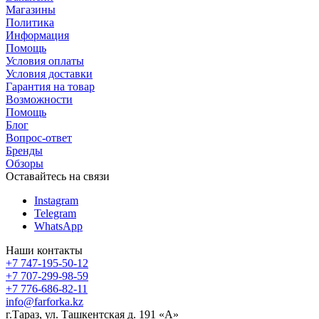
Магазины
Политика
Информация
Помощь
Условия оплаты
Условия доставки
Гарантия на товар
Возможности
Помощь
Блог
Вопрос-ответ
Бренды
Обзоры
Оставайтесь на связи
Instagram
Telegram
WhatsApp
Наши контакты
+7 747-195-50-12
+7 707-299-98-59
+7 776-686-82-11
info@farforka.kz
г.Тараз, ул. Ташкентская д. 191 «А»