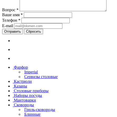
Вопрос
*
Ваше имя
*
Телефон
*
E-mail
Сбросить
Фарфор
Imperial
Сервизы столовые
Кастрюли
Казаны
Столовые приборы
Наборы посуды
Мантоварки
Сковороды
Гриль-сковороды
Блинные