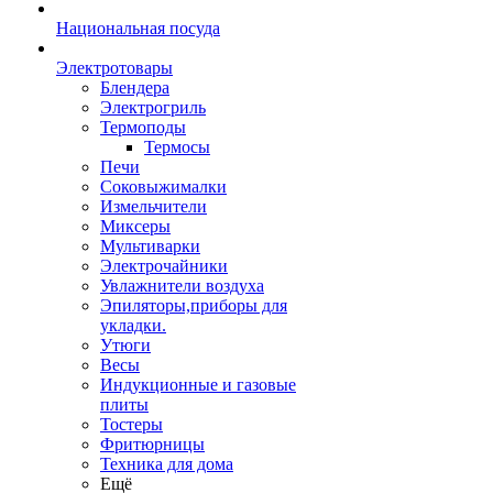
Национальная посуда
Электротовары
Блендера
Электрогриль
Термоподы
Термосы
Печи
Соковыжималки
Измельчители
Миксеры
Мультиварки
Электрочайники
Увлажнители воздуха
Эпиляторы,приборы для
укладки.
Утюги
Весы
Индукционные и газовые
плиты
Тостеры
Фритюрницы
Техника для дома
Ещё