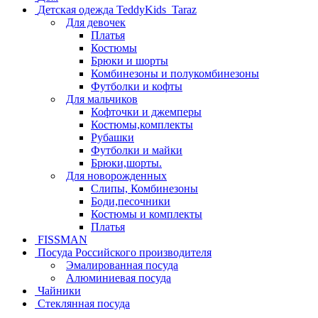
Детская одежда TeddyKids_Taraz
Для девочек
Платья
Костюмы
Брюки и шорты
Комбинезоны и полукомбинезоны
Футболки и кофты
Для мальчиков
Кофточки и джемперы
Костюмы,комплекты
Рубашки
Футболки и майки
Брюки,шорты.
Для новорожденных
Слипы, Комбинезоны
Боди,песочники
Костюмы и комплекты
Платья
FISSMAN
Посуда Российского производителя
Эмалированная посуда
Алюминиевая посуда
Чайники
Стеклянная посуда