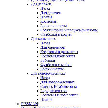
Для девочек
Назад
Для девочек
Платья
Костюмы
Брюки и шорты
Комбинезоны и полукомбинезоны
Футболки и кофты
Для мальчиков
Назад
Для мальчиков
Кофточки и джемперы
Костюмы,комплекты
Рубашки
Футболки и майки
Брюки,шорты.
Для новорожденных
Назад
Для новорожденных
Слипы, Комбинезоны
Боди,песочники
Костюмы и комплекты
Платья
FISSMAN