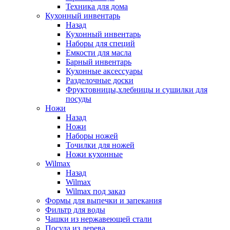
Техника для дома
Кухонный инвентарь
Назад
Кухонный инвентарь
Наборы для специй
Емкости для масла
Барный инвентарь
Кухонные аксессуары
Разделочные доски
Фруктовницы,хлебницы и сушилки для
посуды
Ножи
Назад
Ножи
Наборы ножей
Точилки для ножей
Ножи кухонные
Wilmax
Назад
Wilmax
Wilmax под заказ
Формы для выпечки и запекания
Фильтр для воды
Чашки из нержавеющей стали
Посуда из дерева