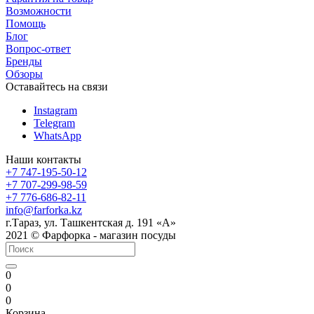
Возможности
Помощь
Блог
Вопрос-ответ
Бренды
Обзоры
Оставайтесь на связи
Instagram
Telegram
WhatsApp
Наши контакты
+7 747-195-50-12
+7 707-299-98-59
+7 776-686-82-11
info@farforka.kz
г.Тараз, ул. Ташкентская д. 191 «А»
2021 © Фарфорка - магазин посуды
0
0
0
Корзина