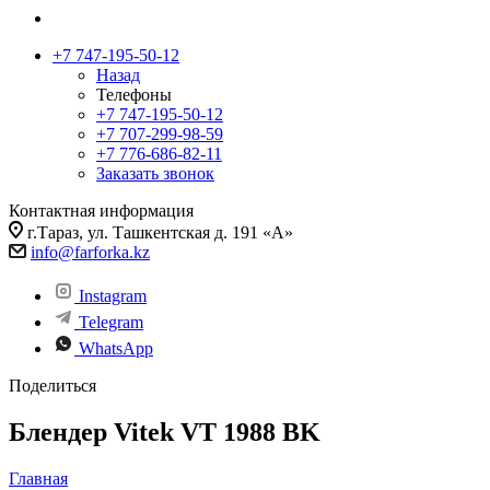
+7 747-195-50-12
Назад
Телефоны
+7 747-195-50-12
+7 707-299-98-59
+7 776-686-82-11
Заказать звонок
Контактная информация
г.Тараз, ул. Ташкентская д. 191 «А»
info@farforka.kz
Instagram
Telegram
WhatsApp
Поделиться
Блендер Vitek VT 1988 BK
Главная