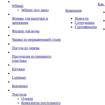
Как
Wilmax
Wilmax под заказ
Компания
Формы для выпечки и
Новости
запекания
Сотрудники
Сертификаты
Фильтр для воды
Чашки из нержавеющей стали
Посуда из дерева
Продукция из пищевого
пластика
Кружки
Luminarc
Корзинки
Текстиль
Одеяла
Комплекты постельного