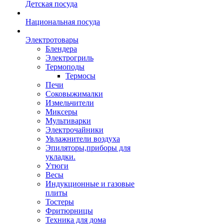
Детская посуда
Национальная посуда
Электротовары
Блендера
Электрогриль
Термоподы
Термосы
Печи
Соковыжималки
Измельчители
Миксеры
Мультиварки
Электрочайники
Увлажнители воздуха
Эпиляторы,приборы для
укладки.
Утюги
Весы
Индукционные и газовые
плиты
Тостеры
Фритюрницы
Техника для дома