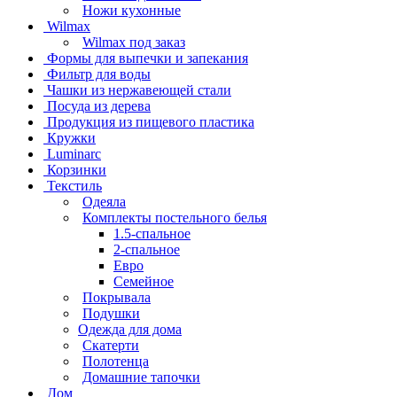
Ножи кухонные
Wilmax
Wilmax под заказ
Формы для выпечки и запекания
Фильтр для воды
Чашки из нержавеющей стали
Посуда из дерева
Продукция из пищевого пластика
Кружки
Luminarc
Корзинки
Текстиль
Одеяла
Комплекты постельного белья
1.5-спальное
2-спальное
Евро
Семейное
Покрывала
Подушки
Одежда для дома
Скатерти
Полотенца
Домашние тапочки
Дом