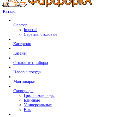
Каталог
Фарфор
Imperial
Сервизы столовые
Кастрюли
Казаны
Столовые приборы
Наборы посуды
Мантоварки
Сковороды
Гриль-сковороды
Блинные
Универсальные
Вок