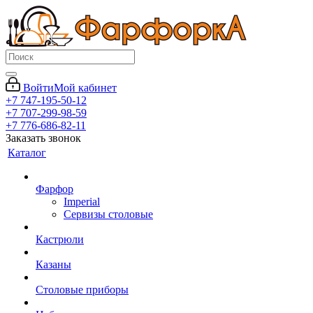
Войти
Мой кабинет
+7 747-195-50-12
+7 707-299-98-59
+7 776-686-82-11
Заказать звонок
Каталог
Фарфор
Imperial
Сервизы столовые
Кастрюли
Казаны
Столовые приборы