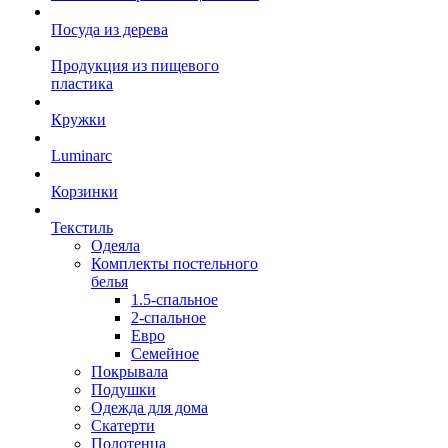
Посуда из дерева
Продукция из пищевого
пластика
Кружки
Luminarc
Корзинки
Текстиль
Одеяла
Комплекты постельного
белья
1.5-спальное
2-спальное
Евро
Семейное
Покрывала
Подушки
Одежда для дома
Скатерти
Полотенца