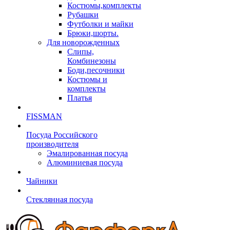
Костюмы,комплекты
Рубашки
Футболки и майки
Брюки,шорты.
Для новорожденных
Слипы,
Комбинезоны
Боди,песочники
Костюмы и
комплекты
Платья
FISSMAN
Посуда Российского
производителя
Эмалированная посуда
Алюминиевая посуда
Чайники
Стеклянная посуда