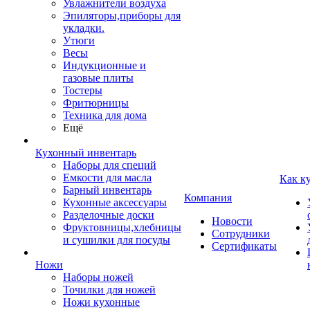
Увлажнители воздуха
Эпиляторы,приборы для
укладки.
Утюги
Весы
Индукционные и
газовые плиты
Тостеры
Фритюрницы
Техника для дома
Ещё
Кухонный инвентарь
Наборы для специй
Емкости для масла
Как к
Барный инвентарь
Компания
Кухонные аксессуары
Разделочные доски
Новости
Фруктовницы,хлебницы
Сотрудники
и сушилки для посуды
Сертификаты
Ножи
Наборы ножей
Точилки для ножей
Ножи кухонные