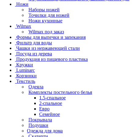
Ножи
Наборы ножей
Точилки для ножей
Ножи кухонные
Wilmax
Wilmax под заказ
Формы для выпечки и запекания
Фильтр для воды
Чашки из нержавеющей стали
Посуда из дерева
Продукция из пищевого пластика
Кружки
Luminarc
Корзинки
Текстиль
Одеяла
Комплекты постельного белья
1.5-спальное
2-спальное
Евро
Семейное
Покрывала
Подушки
Одежда для дома
Скатерти