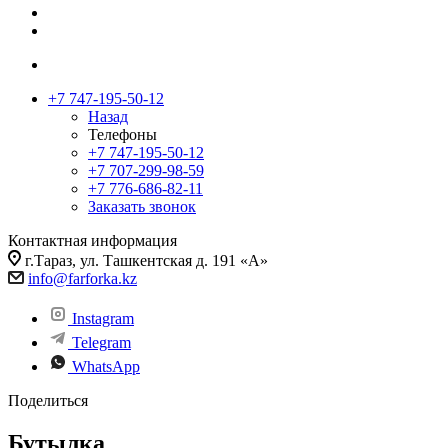
+7 747-195-50-12
Назад
Телефоны
+7 747-195-50-12
+7 707-299-98-59
+7 776-686-82-11
Заказать звонок
Контактная информация
г.Тараз, ул. Ташкентская д. 191 «А»
info@farforka.kz
Instagram
Telegram
WhatsApp
Поделиться
Бутылка