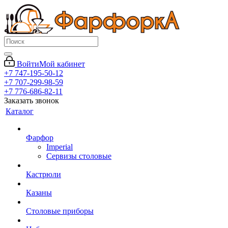
Войти
Мой кабинет
+7 747-195-50-12
+7 707-299-98-59
+7 776-686-82-11
Заказать звонок
Каталог
Фарфор
Imperial
Сервизы столовые
Кастрюли
Казаны
Столовые приборы