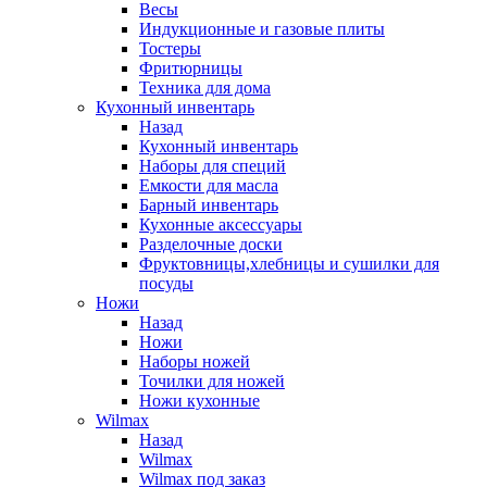
Весы
Индукционные и газовые плиты
Тостеры
Фритюрницы
Техника для дома
Кухонный инвентарь
Назад
Кухонный инвентарь
Наборы для специй
Емкости для масла
Барный инвентарь
Кухонные аксессуары
Разделочные доски
Фруктовницы,хлебницы и сушилки для
посуды
Ножи
Назад
Ножи
Наборы ножей
Точилки для ножей
Ножи кухонные
Wilmax
Назад
Wilmax
Wilmax под заказ