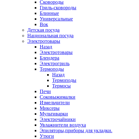
Сковороды
Гриль-сковороды
Блинные
Универсальные
Вок
Детская посуда
Национальная посуда
Электротовары
Назад
Электротовары
Блендера
Электрогриль
Термоподы
Назад
Термоподы
Термосы
Печи
Соковыжималки
Измельчители
Миксеры
Мультиварки
Электрочайники
Увлажнители воздуха
Эпиляторы,приборы для укладки.
Утюги