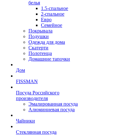
белья
1.5-спальное
2-спальное
Евро
Семейное
Покрывала
Подушки
Одежда для дома
Скатерти
Полотенца
Домашние тапочки
Дом
FISSMAN
Посуда Российского
производителя
Эмалированная посуда
Алюминиевая посуда
Чайники
Стеклянная посуда