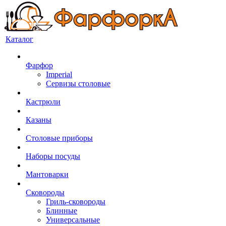
Каталог
Фарфор
Imperial
Сервизы столовые
Кастрюли
Казаны
Столовые приборы
Наборы посуды
Мантоварки
Сковороды
Гриль-сковороды
Блинные
Универсальные