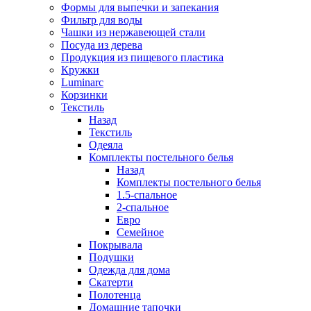
Формы для выпечки и запекания
Фильтр для воды
Чашки из нержавеющей стали
Посуда из дерева
Продукция из пищевого пластика
Кружки
Luminarc
Корзинки
Текстиль
Назад
Текстиль
Одеяла
Комплекты постельного белья
Назад
Комплекты постельного белья
1.5-спальное
2-спальное
Евро
Семейное
Покрывала
Подушки
Одежда для дома
Скатерти
Полотенца
Домашние тапочки