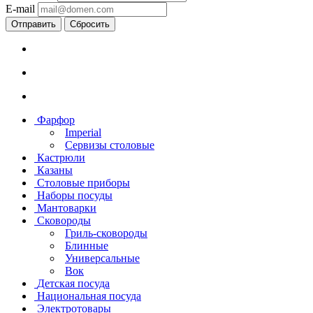
E-mail
Сбросить
Фарфор
Imperial
Сервизы столовые
Кастрюли
Казаны
Столовые приборы
Наборы посуды
Мантоварки
Сковороды
Гриль-сковороды
Блинные
Универсальные
Вок
Детская посуда
Национальная посуда
Электротовары