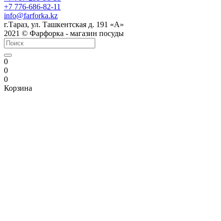
+7 776-686-82-11
info@farforka.kz
г.Тараз, ул. Ташкентская д. 191 «А»
2021 © Фарфорка - магазин посуды
0
0
0
Корзина