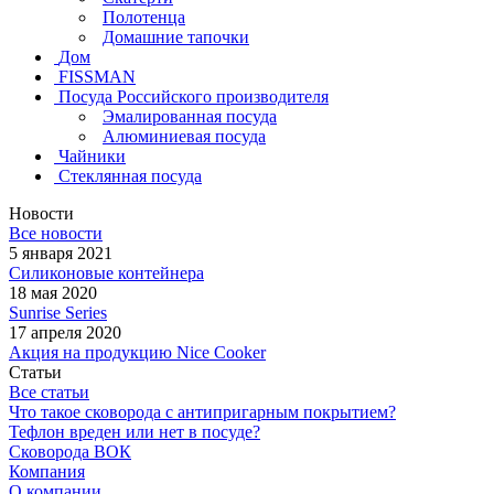
Полотенца
Домашние тапочки
Дом
FISSMAN
Посуда Российского производителя
Эмалированная посуда
Алюминиевая посуда
Чайники
Стеклянная посуда
Новости
Все новости
5 января 2021
Силиконовые контейнера
18 мая 2020
Sunrise Series
17 апреля 2020
Акция на продукцию Nice Cooker
Статьи
Все статьи
Что такое сковорода с антипригарным покрытием?
Тефлон вреден или нет в посуде?
Сковорода ВОК
Компания
О компании