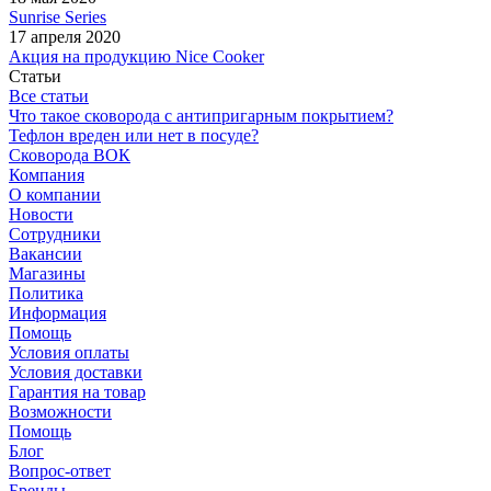
Sunrise Series
17 апреля 2020
Акция на продукцию Nice Cooker
Статьи
Все статьи
Что такое сковорода с антипригарным покрытием?
Тефлон вреден или нет в посуде?
Сковорода ВОК
Компания
О компании
Новости
Сотрудники
Вакансии
Магазины
Политика
Информация
Помощь
Условия оплаты
Условия доставки
Гарантия на товар
Возможности
Помощь
Блог
Вопрос-ответ
Бренды