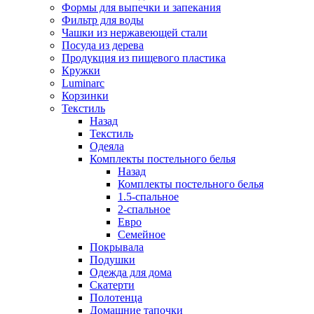
Формы для выпечки и запекания
Фильтр для воды
Чашки из нержавеющей стали
Посуда из дерева
Продукция из пищевого пластика
Кружки
Luminarc
Корзинки
Текстиль
Назад
Текстиль
Одеяла
Комплекты постельного белья
Назад
Комплекты постельного белья
1.5-спальное
2-спальное
Евро
Семейное
Покрывала
Подушки
Одежда для дома
Скатерти
Полотенца
Домашние тапочки