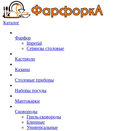
Каталог
Фарфор
Imperial
Сервизы столовые
Кастрюли
Казаны
Столовые приборы
Наборы посуды
Мантоварки
Сковороды
Гриль-сковороды
Блинные
Универсальные