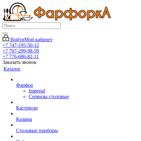
Войти
Мой кабинет
+7 747-195-50-12
+7 707-299-98-59
+7 776-686-82-11
Заказать звонок
Каталог
Фарфор
Imperial
Сервизы столовые
Кастрюли
Казаны
Столовые приборы