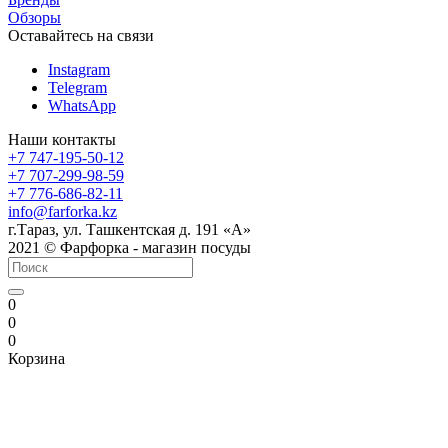
Обзоры
Оставайтесь на связи
Instagram
Telegram
WhatsApp
Наши контакты
+7 747-195-50-12
+7 707-299-98-59
+7 776-686-82-11
info@farforka.kz
г.Тараз, ул. Ташкентская д. 191 «А»
2021 © Фарфорка - магазин посуды
0
0
0
Корзина