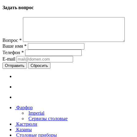
Задать вопрос
Вопрос
*
Ваше имя
*
Телефон
*
E-mail
Сбросить
Фарфор
Imperial
Сервизы столовые
Кастрюли
Казаны
Столовые приборы