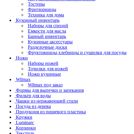
Тостеры
Фритюрницы
Техника для дома
Кухонный инвентарь
Наборы для специй
Емкости для масла
Барный инвентарь
Кухонные аксессуары
Разделочные доски
Фруктовницы,хлебницы и сушилки для посуды
Ножи
Наборы ножей
Точилки для ножей
Ножи кухонные
Wilmax
Wilmax под заказ
Формы для выпечки и запекания
Фильтр для воды
Чашки из нержавеющей стали
Посуда из дерева
Продукция из пищевого пластика
Кружки
Luminarc
Корзинки
Текстиль