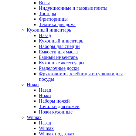
Весы
Индукционные и газовые плиты
Тостеры
Фритюрницы
Техника для дома
Кухонный инвентарь
Назад
Кухонный инвентарь
Наборы для специй
Емкости для масла
Барный инвентарь
Кухонные аксессуары
Разделочные доски
Фруктовницы,хлебницы и сушилки для
посуды
Ножи
Назад
Ножи
Наборы ножей
Точилки для ножей
Ножи кухонные
Wilmax
Назад
Wilmax
Wilmax под заказ