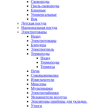
Сковороды
Гриль-сковороды
Блинные
Универсальные
Вок
Детская посуда
Национальная посуда
Электротовары
Назад
Электротовары
Блендера
Электрогриль
Термоподы
Назад
Термоподы
Термосы
Печи
Соковыжималки
Измельчители
Миксеры
Мультиварки
Электрочайники
Увлажнители воздуха
Эпиляторы,приборы для укладки.
Утюги