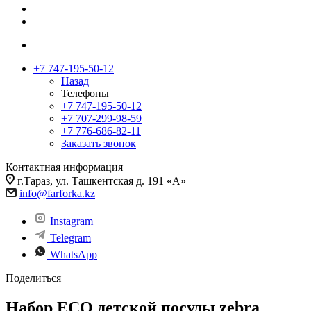
+7 747-195-50-12
Назад
Телефоны
+7 747-195-50-12
+7 707-299-98-59
+7 776-686-82-11
Заказать звонок
Контактная информация
г.Тараз, ул. Ташкентская д. 191 «А»
info@farforka.kz
Instagram
Telegram
WhatsApp
Поделиться
Набор ECO детской посуды zebra