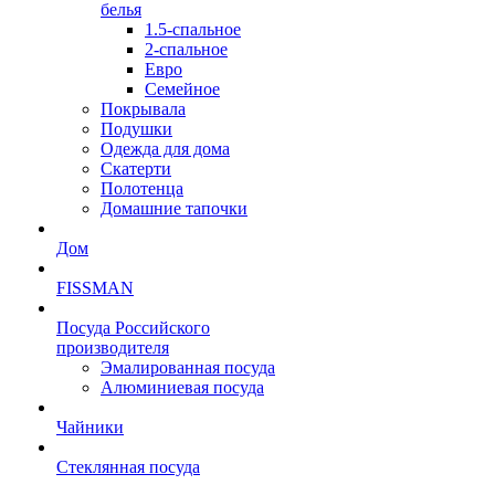
белья
1.5-спальное
2-спальное
Евро
Семейное
Покрывала
Подушки
Одежда для дома
Скатерти
Полотенца
Домашние тапочки
Дом
FISSMAN
Посуда Российского
производителя
Эмалированная посуда
Алюминиевая посуда
Чайники
Стеклянная посуда