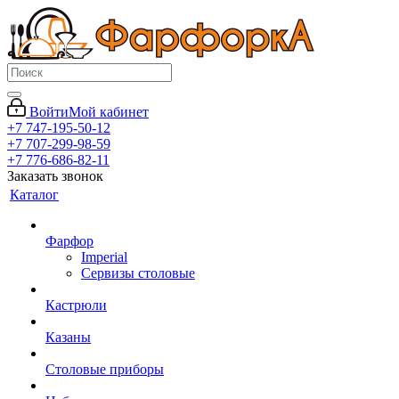
Войти
Мой кабинет
+7 747-195-50-12
+7 707-299-98-59
+7 776-686-82-11
Заказать звонок
Каталог
Фарфор
Imperial
Сервизы столовые
Кастрюли
Казаны
Столовые приборы