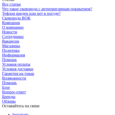
Все статьи
Что такое сковорода с антипригарным покрытием?
Тефлон вреден или нет в посуде?
Сковорода ВОК
Компания
О компании
Новости
Сотрудники
Вакансии
Магазины
Политика
Информация
Помощь
Условия оплаты
Условия доставки
Гарантия на товар
Возможности
Помощь
Блог
Вопрос-ответ
Бренды
Обзоры
Оставайтесь на связи
Instagram