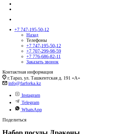
+7 747-195-50-12
Назад
Телефоны
+7 747-195-50-12
+7 707-299-98-59
+7 776-686-82-11
Заказать звонок
Контактная информация
г.Тараз, ул. Ташкентская д. 191 «А»
info@farforka.kz
Instagram
Telegram
WhatsApp
Поделиться
Набор посуды Драконы