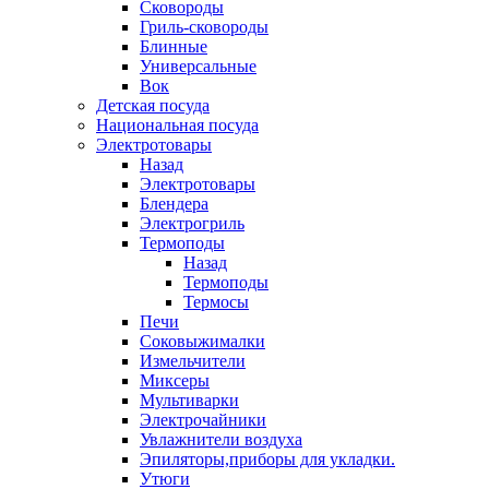
Сковороды
Гриль-сковороды
Блинные
Универсальные
Вок
Детская посуда
Национальная посуда
Электротовары
Назад
Электротовары
Блендера
Электрогриль
Термоподы
Назад
Термоподы
Термосы
Печи
Соковыжималки
Измельчители
Миксеры
Мультиварки
Электрочайники
Увлажнители воздуха
Эпиляторы,приборы для укладки.
Утюги