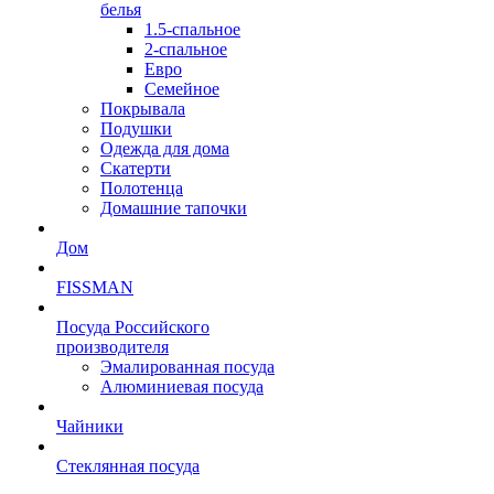
белья
1.5-спальное
2-спальное
Евро
Семейное
Покрывала
Подушки
Одежда для дома
Скатерти
Полотенца
Домашние тапочки
Дом
FISSMAN
Посуда Российского
производителя
Эмалированная посуда
Алюминиевая посуда
Чайники
Стеклянная посуда