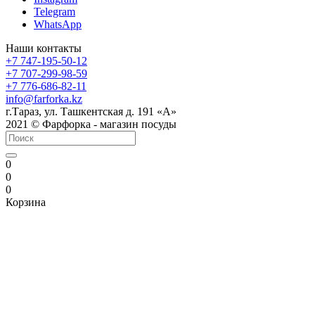
Telegram
WhatsApp
Наши контакты
+7 747-195-50-12
+7 707-299-98-59
+7 776-686-82-11
info@farforka.kz
г.Тараз, ул. Ташкентская д. 191 «А»
2021 © Фарфорка - магазин посуды
0
0
0
Корзина