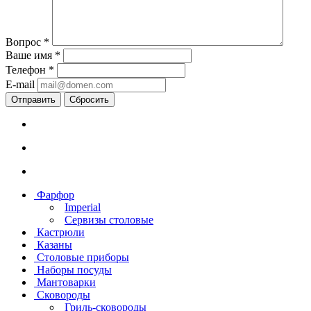
Вопрос
*
Ваше имя
*
Телефон
*
E-mail
Сбросить
Фарфор
Imperial
Сервизы столовые
Кастрюли
Казаны
Столовые приборы
Наборы посуды
Мантоварки
Сковороды
Гриль-сковороды