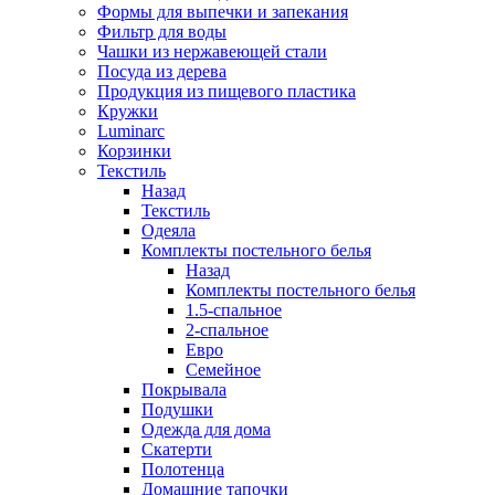
Формы для выпечки и запекания
Фильтр для воды
Чашки из нержавеющей стали
Посуда из дерева
Продукция из пищевого пластика
Кружки
Luminarc
Корзинки
Текстиль
Назад
Текстиль
Одеяла
Комплекты постельного белья
Назад
Комплекты постельного белья
1.5-спальное
2-спальное
Евро
Семейное
Покрывала
Подушки
Одежда для дома
Скатерти
Полотенца
Домашние тапочки