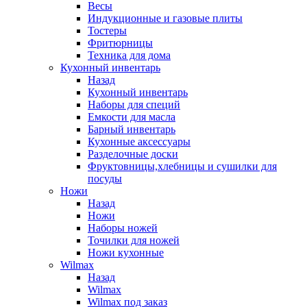
Весы
Индукционные и газовые плиты
Тостеры
Фритюрницы
Техника для дома
Кухонный инвентарь
Назад
Кухонный инвентарь
Наборы для специй
Емкости для масла
Барный инвентарь
Кухонные аксессуары
Разделочные доски
Фруктовницы,хлебницы и сушилки для
посуды
Ножи
Назад
Ножи
Наборы ножей
Точилки для ножей
Ножи кухонные
Wilmax
Назад
Wilmax
Wilmax под заказ