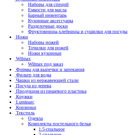
Наборы для специй
Емкости для масла
Барный инвентарь
Кухонные аксессуары
Разделочные доски
Фруктовницы,хлебницы и сушилки для посуды
Ножи
Наборы ножей
Точилки для ножей
Ножи кухонные
Wilmax
Wilmax под заказ
Формы для выпечки и запекания
Фильтр для воды
Чашки из нержавеющей стали
Посуда из дерева
Продукция из пищевого пластика
Кружки
Luminarc
Корзинки
Текстиль
Одеяла
Комплекты постельного белья
1.5-спальное
2-спальное