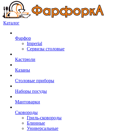
Каталог
Фарфор
Imperial
Сервизы столовые
Кастрюли
Казаны
Столовые приборы
Наборы посуды
Мантоварки
Сковороды
Гриль-сковороды
Блинные
Универсальные