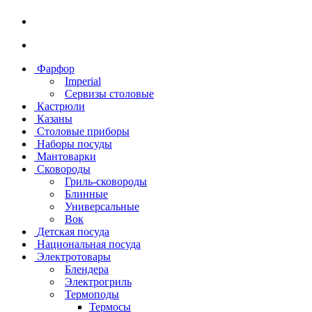
Фарфор
Imperial
Сервизы столовые
Кастрюли
Казаны
Столовые приборы
Наборы посуды
Мантоварки
Сковороды
Гриль-сковороды
Блинные
Универсальные
Вок
Детская посуда
Национальная посуда
Электротовары
Блендера
Электрогриль
Термоподы
Термосы