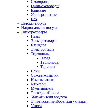
Сковороды
Гриль-сковороды
Блинные
Универсальные
Вок
Детская посуда
Национальная посуда
Электротовары
Назад
Электротовары
Блендера
Электрогриль
Термоподы
Назад
Термоподы
Термосы
Печи
Соковыжималки
Измельчители
Миксеры
Мультиварки
Электрочайники
Увлажнители воздуха
Эпиляторы,приборы для укладки.
Утюги