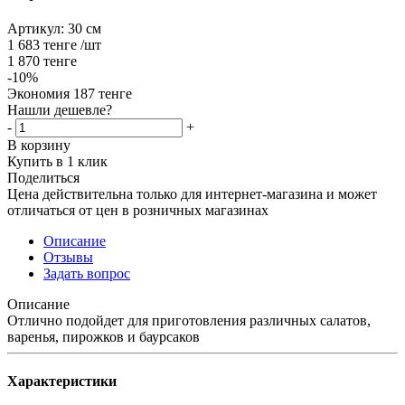
Артикул:
30 см
1 683
тенге
/шт
1 870
тенге
-
10
%
Экономия
187
тенге
Нашли дешевле?
-
+
В корзину
Купить в 1 клик
Поделиться
Цена действительна только для интернет-магазина и может
отличаться от цен в розничных магазинах
Описание
Отзывы
Задать вопрос
Описание
Отлично подойдет для приготовления различных салатов,
варенья, пирожков и баурсаков
Характеристики