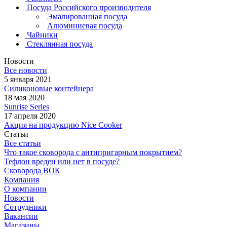
Посуда Российского производителя
Эмалированная посуда
Алюминиевая посуда
Чайники
Стеклянная посуда
Новости
Все новости
5 января 2021
Силиконовые контейнера
18 мая 2020
Sunrise Series
17 апреля 2020
Акция на продукцию Nice Cooker
Статьи
Все статьи
Что такое сковорода с антипригарным покрытием?
Тефлон вреден или нет в посуде?
Сковорода ВОК
Компания
О компании
Новости
Сотрудники
Вакансии
Магазины