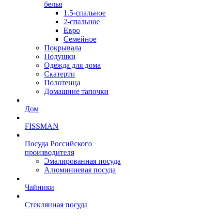
белья
1.5-спальное
2-спальное
Евро
Семейное
Покрывала
Подушки
Одежда для дома
Скатерти
Полотенца
Домашние тапочки
Дом
FISSMAN
Посуда Российского
производителя
Эмалированная посуда
Алюминиевая посуда
Чайники
Стеклянная посуда