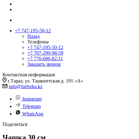
+7 747-195-50-12
Назад
Телефоны
+7 747-195-50-12
+7 707-299-98-59
+7 776-686-82-11
Заказать звонок
Контактная информация
г.Тараз, ул. Ташкентская д. 191 «А»
info@farforka.kz
Instagram
Telegram
WhatsApp
Поделиться
Чашка 30 см