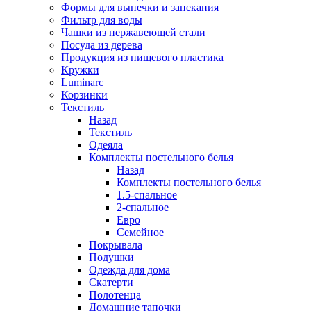
Формы для выпечки и запекания
Фильтр для воды
Чашки из нержавеющей стали
Посуда из дерева
Продукция из пищевого пластика
Кружки
Luminarc
Корзинки
Текстиль
Назад
Текстиль
Одеяла
Комплекты постельного белья
Назад
Комплекты постельного белья
1.5-спальное
2-спальное
Евро
Семейное
Покрывала
Подушки
Одежда для дома
Скатерти
Полотенца
Домашние тапочки