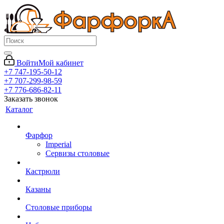
Войти
Мой кабинет
+7 747-195-50-12
+7 707-299-98-59
+7 776-686-82-11
Заказать звонок
Каталог
Фарфор
Imperial
Сервизы столовые
Кастрюли
Казаны
Столовые приборы