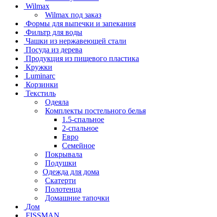
Wilmax
Wilmax под заказ
Формы для выпечки и запекания
Фильтр для воды
Чашки из нержавеющей стали
Посуда из дерева
Продукция из пищевого пластика
Кружки
Luminarc
Корзинки
Текстиль
Одеяла
Комплекты постельного белья
1.5-спальное
2-спальное
Евро
Семейное
Покрывала
Подушки
Одежда для дома
Скатерти
Полотенца
Домашние тапочки
Дом
FISSMAN