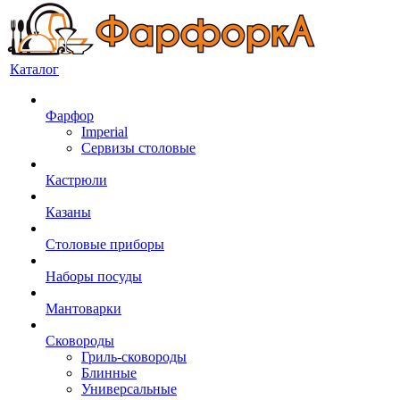
Каталог
Фарфор
Imperial
Сервизы столовые
Кастрюли
Казаны
Столовые приборы
Наборы посуды
Мантоварки
Сковороды
Гриль-сковороды
Блинные
Универсальные