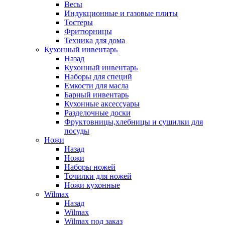
Весы
Индукционные и газовые плиты
Тостеры
Фритюрницы
Техника для дома
Кухонный инвентарь
Назад
Кухонный инвентарь
Наборы для специй
Емкости для масла
Барный инвентарь
Кухонные аксессуары
Разделочные доски
Фруктовницы,хлебницы и сушилки для
посуды
Ножи
Назад
Ножи
Наборы ножей
Точилки для ножей
Ножи кухонные
Wilmax
Назад
Wilmax
Wilmax под заказ