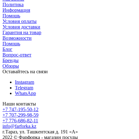
Политика
Информация
Помощь
Условия оплаты
Условия доставки
Гарантия на товар
Возможности
Помощь
Блог
Вопрос-ответ
Бренды
Обзоры
Оставайтесь на связи
Instagram
Telegram
WhatsApp
Наши контакты
+7 747-195-50-12
+7 707-299-98-59
+7 776-686-82-11
info@farforka.kz
г.Тараз, ул. Ташкентская д. 191 «А»
2022 © Фарфорка - магазин посуды